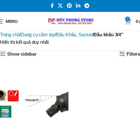
0
MENU
0
Trang chủ
Dụng cụ cầm tay
Đầu Khẩu, Socket
Đầu khẩu 3/4''
Hiển thị kết quả duy nhất
Show sidebar
Filters