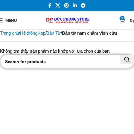
0
MENU
0
Trang chủ
Hệ thống kẹp
Bàn Từ
Bàn từ nam châm vĩnh cửu
Không tìm thấy sản phẩm nào khớp với lựa chọn của bạn.