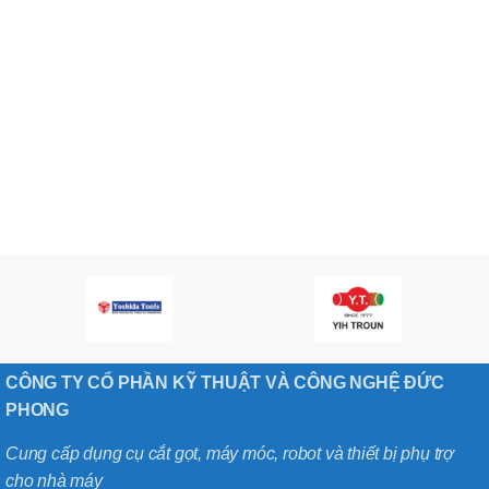
CÔNG TY CỔ PHẦN KỸ THUẬT VÀ CÔNG NGHỆ ĐỨC
PHONG
Cung cấp dụng cụ cắt gọt, máy móc, robot và thiết bị phụ trợ
cho nhà máy