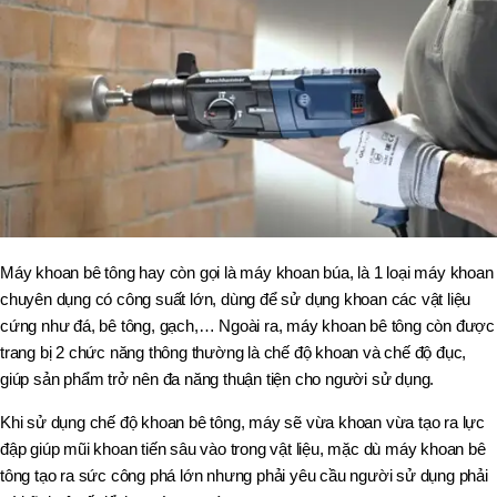
Máy khoan bê tông hay còn gọi là máy khoan búa, là 1 loại máy khoan
chuyên dụng có công suất lớn, dùng để sử dụng khoan các vật liệu
cứng như đá, bê tông, gạch,… Ngoài ra, máy khoan bê tông còn được
trang bị 2 chức năng thông thường là chế độ khoan và chế độ đục,
giúp sản phẩm trở nên đa năng thuận tiện cho người sử dụng.
Khi sử dụng chế độ khoan bê tông, máy sẽ vừa khoan vừa tạo ra lực
đập giúp mũi khoan tiến sâu vào trong vật liệu, mặc dù máy khoan bê
tông tạo ra sức công phá lớn nhưng phải yêu cầu người sử dụng phải