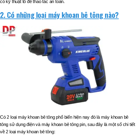
có kỹ thuật tố để thao tác an toàn.
2. Có những loại máy khoan bê tông nào?
Có 2 loại máy khoan bê tông phổ biến hiện nay đó là máy khoan bê
tông sử dụng điện và máy khoan bê tông pin, sau đây là một số chi tiết
về 2 loại máy khoan bê tông: