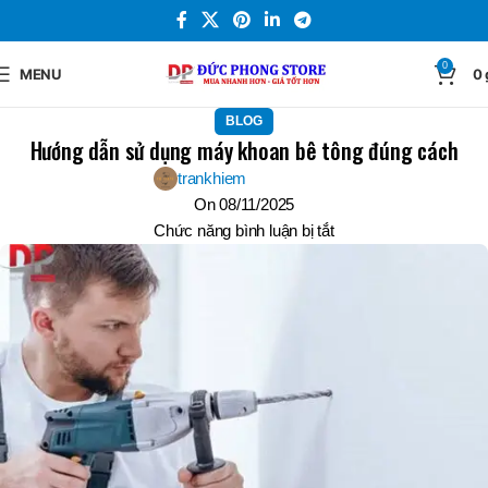
0
MENU
0
BLOG
Hướng dẫn sử dụng máy khoan bê tông đúng cách
trankhiem
On 08/11/2025
Chức năng bình luận bị tắt