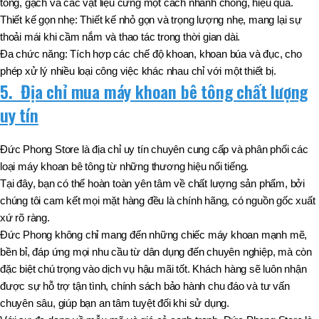
tông, gạch và các vật liệu cứng một cách nhanh chóng, hiệu quả.
Thiết kế gọn nhẹ: Thiết kế nhỏ gọn và trọng lượng nhẹ, mang lại sự
thoải mái khi cầm nắm và thao tác trong thời gian dài.
Đa chức năng: Tích hợp các chế độ khoan, khoan búa và đục, cho
phép xử lý nhiều loại công việc khác nhau chỉ với một thiết bị.
5. Địa chỉ mua máy khoan bê tông chất lượng
uy tín
Đức Phong Store là địa chỉ uy tín chuyên cung cấp và phân phối các
loại máy khoan bê tông từ những thương hiệu nổi tiếng.
Tại đây, bạn có thể hoàn toàn yên tâm về chất lượng sản phẩm, bởi
chúng tôi cam kết mọi mặt hàng đều là chính hãng, có nguồn gốc xuất
xứ rõ ràng.
Đức Phong không chỉ mang đến những chiếc máy khoan mạnh mẽ,
bền bỉ, đáp ứng mọi nhu cầu từ dân dụng đến chuyên nghiệp, mà còn
đặc biệt chú trọng vào dịch vụ hậu mãi tốt. Khách hàng sẽ luôn nhận
được sự hỗ trợ tận tình, chính sách bảo hành chu đáo và tư vấn
chuyên sâu, giúp bạn an tâm tuyệt đối khi sử dụng.