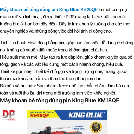
Máy khoan bê tông dùng pin King Blue KB20QF
là một công cụ
mạnh mẽ và linh hoạt, được thiết kế để mang lại hiệu suất cao mà
không bị giới hạn bởi dây điện. Đây là lựa chọn lý tưởng cho các thợ
chuyên nghiệp và những công việc đòi hỏi tính di động cao.
Tính linh hoạt: Hoạt động bằng pin, giúp bạn làm việc dễ dàng ở những
nơi không có nguồn điện hoặc trong không gian chật hẹp.
Hiệu suất mạnh mẽ: Máy tạo ra lực đập lớn, giúp khoan xuyên qua bê
tông, gạch và các vật liệu cứng một cách nhanh chóng, hiệu quả.
Thiết kế gọn nhẹ: Thiết kế nhỏ gọn và trọng lượng nhẹ, mang lại sự
thoải mái khi cầm nắm và thao tác trong thời gian dài.
Độ bền và an toàn: Sản phẩm được chế tạo chắc chắn, đảm bảo an
toàn và tuổi thọ lâu dài trong môi trường làm việc khắc nghiệt.
Máy khoan bê tông dùng pin King Blue KM18QF