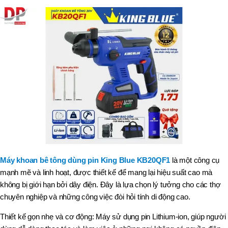
Máy khoan bê tông dùng pin King Blue KB20QF1
là một công cụ
mạnh mẽ và linh hoạt, được thiết kế để mang lại hiệu suất cao mà
không bị giới hạn bởi dây điện. Đây là lựa chọn lý tưởng cho các thợ
chuyên nghiệp và những công việc đòi hỏi tính di động cao.
Thiết kế gọn nhẹ và cơ động: Máy sử dụng pin Lithium-ion, giúp người