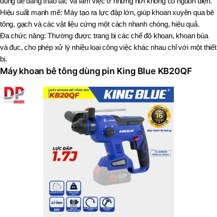
dùng dễ dàng thao tác và làm việc ở những nơi không có nguồn điện.
Hiệu suất mạnh mẽ: Máy tạo ra lực đập lớn, giúp khoan xuyên qua bê
tông, gạch và các vật liệu cứng một cách nhanh chóng, hiệu quả.
Đa chức năng: Thường được trang bị các chế độ khoan, khoan búa
và đục, cho phép xử lý nhiều loại công việc khác nhau chỉ với một thiết
bị.
Máy khoan bê tông dùng pin King Blue KB20QF