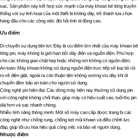
sạc. Sản phẩm này kết hợp sức mạnh của máy khoan bê tông truyền
thống với sự linh hoạt của một thiết bị không dây, trở thành lựa chọn
hàng đầu cho các công việc đòi hỏi tính di động cao.
Ưu điểm
Di chuyển sự dụng tiện lợi: Đây là ưu điểm lớn nhất của máy khoan bê
tông pin, máy không bị giới hạn bởi dây điện và nguồn điện. Phù hợp
cho các không gian chật hẹp hoặc những nơi không có nguồn điện.
An toàn: Máy khoan không sử dụng nguồn điện trực tiếp sẽ loại bỏ rủi
ro về điện giật, ngoài ra còn thuận tiện không vướng víu dây khi di
chuyển đảm bảo an toàn cho người sử dụng.
Công nghệ pin hiện đại: Các dòng máy hiện nay thường sử dụng pin
với công nghệ không chổi than, giúp máy có hiệu suất cao, tuổi thọ pin
dài hơn và sạc nhanh chóng.
Nhiều tính năng thông minh: Một số máy cao cấp được trang bị các
công nghệ như chống rung, chống kẹt mũi khoan và điều chỉnh lực
đập, giúp tối ưu hóa hiệu quả công việc và bảo vệ người dùng.
Nhược điểm