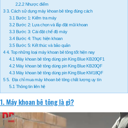
2.2.2
Nhược điểm
3
3. Cách sử dụng máy khoan bê tông đúng cách
3.1
Bước 1: Kiểm tra máy
3.2
Bước 2: Lựa chọn và lắp đặt mũi khoan
3.3
Bước 3: Cài đặt chế độ máy
3.4
Bước 4: Thực hiện khoan
3.5
Bước 5: Kết thúc và bảo quản
4
4. Top những loại máy khoan bê tông tốt hiện nay
4.1
Máy khoan bê tông dùng pin King Blue KB20QF1
4.2
Máy khoan bê tông dùng pin King Blue KB20QF
4.3
Máy khoan bê tông dùng pin King Blue KM18QF
5
5. Địa chỉ mua máy khoan bê tông chất lượng uy tín
5.1
Thông tin liên hệ
1. Máy khoan bê tông là gì?