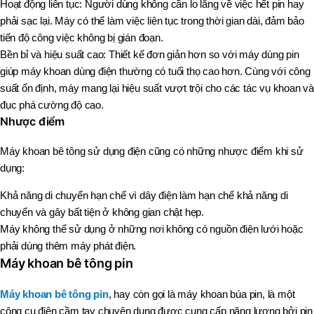
Hoạt động liên tục: Người dùng không cần lo lắng về việc hết pin hay
phải sạc lại. Máy có thể làm việc liên tục trong thời gian dài, đảm bảo
tiến độ công việc không bị gián đoạn.
Bền bỉ và hiệu suất cao: Thiết kế đơn giản hơn so với máy dùng pin
giúp máy khoan dùng điện thường có tuổi thọ cao hơn. Cùng với công
suất ổn định, máy mang lại hiệu suất vượt trội cho các tác vụ khoan và
đục phá cường độ cao.
Nhược điểm
Máy khoan bê tông sử dụng điện cũng có những nhược điểm khi sử
dụng:
Khả năng di chuyển hạn chế vì dây điện làm hạn chế khả năng di
chuyển và gây bất tiện ở không gian chật hẹp.
Máy không thể sử dụng ở những nơi không có nguồn điện lưới hoặc
phải dùng thêm máy phát điện.
Máy khoan bê tông pin
Máy khoan bê tông pin
, hay còn gọi là máy khoan búa pin, là một
công cụ điện cầm tay chuyên dụng được cung cấp năng lượng bởi pin