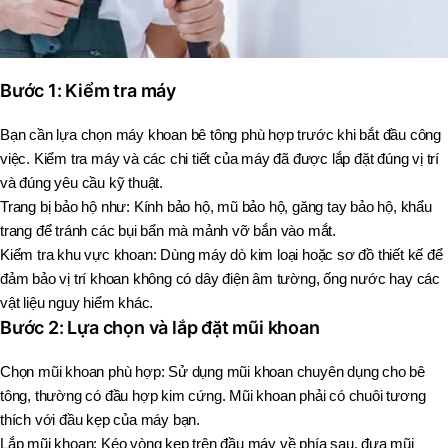
Bước 1: Kiểm tra máy
Bạn cần lựa chọn máy khoan bê tông phù hợp trước khi bắt đầu công
việc. Kiểm tra máy và các chi tiết của máy đã được lắp đặt đúng vị trí
và đúng yêu cầu kỹ thuật.
Trang bị bảo hộ như: Kính bảo hộ, mũ bảo hộ, găng tay bảo hộ, khẩu
trang để tránh các bụi bẩn mà mảnh vỡ bắn vào mắt.
Kiểm tra khu vực khoan: Dùng máy dò kim loại hoặc sơ đồ thiết kế để
đảm bảo vị trí khoan không có dây điện âm tường, ống nước hay các
vật liệu nguy hiểm khác.
Bước 2: Lựa chọn và lắp đặt mũi khoan
Chọn mũi khoan phù hợp: Sử dụng mũi khoan chuyên dụng cho bê
tông, thường có đầu hợp kim cứng. Mũi khoan phải có chuôi tương
thích với đầu kẹp của máy bạn.
Lắp mũi khoan: Kéo vòng kẹp trên đầu máy về phía sau, đưa mũi