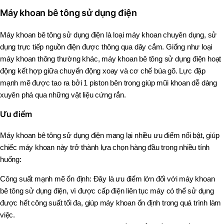
Máy khoan bê tông sử dụng điện
Máy khoan bê tông sử dụng điện là loại máy khoan chuyên dụng, sử
dụng trực tiếp nguồn điện được thông qua dây cắm. Giống như loại
máy khoan thông thường khác, máy khoan bê tông sử dụng điện hoạt
động kết hợp giữa chuyển động xoay và cơ chế búa gõ. Lực đập
mạnh mẽ được tao ra bởi 1 piston bên trong giúp mũi khoan dễ dàng
xuyên phá qua những vật liệu cứng rắn.
Ưu điểm
Máy khoan bê tông sử dụng điện mang lại nhiều ưu điểm nổi bật, giúp
chiếc máy khoan này trở thành lựa chọn hàng đầu trong nhiều tính
huống:
Công suất mạnh mẽ ổn định: Đây là ưu điểm lớn đối với máy khoan
bê tông sử dụng điện, vì được cấp điện liên tục máy có thể sử dụng
được hết công suất tối đa, giúp máy khoan ổn định trong quá trình làm
việc.