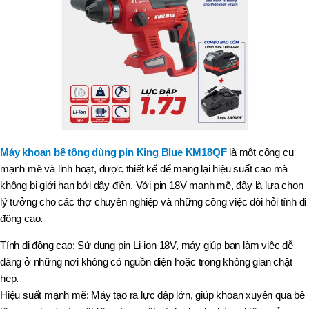
Máy khoan bê tông dùng pin King Blue KM18QF
là một công cụ
mạnh mẽ và linh hoạt, được thiết kế để mang lại hiệu suất cao mà
không bị giới hạn bởi dây điện. Với pin 18V mạnh mẽ, đây là lựa chọn
lý tưởng cho các thợ chuyên nghiệp và những công việc đòi hỏi tính di
động cao.
Tính di động cao: Sử dụng pin Li-ion 18V, máy giúp bạn làm việc dễ
dàng ở những nơi không có nguồn điện hoặc trong không gian chật
hẹp.
Hiệu suất mạnh mẽ: Máy tạo ra lực đập lớn, giúp khoan xuyên qua bê