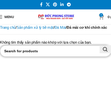
0
MENU
0
Trang chủ
Sản phẩm xử lý bề mặt
Đá Mài
Đá mài cơ khí chính xác
Không tìm thấy sản phẩm nào khớp với lựa chọn của bạn.