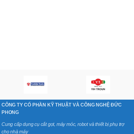
CÔNG TY CỔ PHẦN KỸ THUẬT VÀ CÔNG NGHỆ ĐỨC
PHONG
Cung cấp dụng cụ cắt gọt, máy móc, robot và thiết bị phụ trợ
cho nhà máy