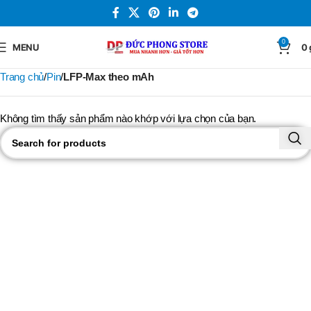
0
MENU
0
Trang chủ
Pin
LFP-Max theo mAh
Không tìm thấy sản phẩm nào khớp với lựa chọn của bạn.