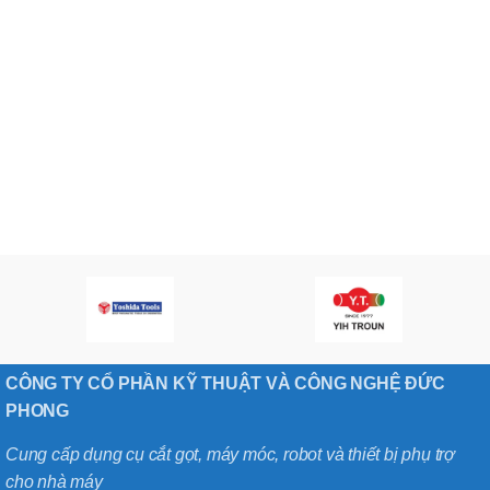
CÔNG TY CỔ PHẦN KỸ THUẬT VÀ CÔNG NGHỆ ĐỨC
PHONG
Cung cấp dụng cụ cắt gọt, máy móc, robot và thiết bị phụ trợ
cho nhà máy