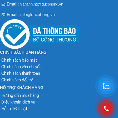
📧
Email
:
vananh.ng@ducphong.vn
📧
Email
: info@ducphong.vn
CHÍNH SÁCH BÁN HÀNG
Chính sách bảo mật
Chính sách vận chuyển
Chính sách thanh toán
Chính sách đổi trả
HỖ TRỢ KHÁCH HÀNG
Hướng dẫn mua hàng
Điều khoản dịch vụ
Hỗ trợ kỹ thuật