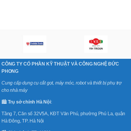
CÔNG TY CỔ PHẦN KỸ THUẬT VÀ CÔNG NGHỆ ĐỨC
PHONG
Cung cấp dụng cụ cắt gọt, máy móc, robot và thiết bị phụ trợ
cho nhà máy
🏙️
Trụ sở chính
Hà
Nội
:
Tầng 7, Căn số 32V5A, KĐT Văn Phú, phường Phú La, quận
Hà Đông, TP. Hà Nội