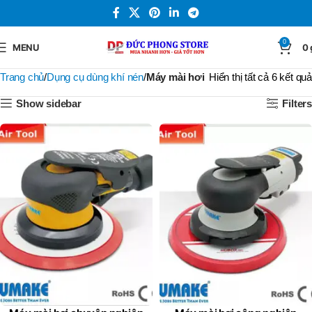
0
MENU
0
Trang chủ
Dụng cụ dùng khí nén
Máy mài hơi
Hiển thị tất cả 6 kết quả
Show sidebar
Filters