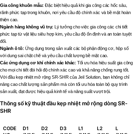
Gia công khuôn mẫu:
Đặc biệt hiệu quả khi gia công các hốc sâu,
rãnh phức tạp trong khuôn, nơi yêu cầu độ chính xác và bề mặt hoàn
thiện cao.
Ngành hàng không vũ trụ:
Lý tưởng cho việc gia công các chi tiết
phức tạp từ vật liệu siêu hợp kim, yêu cầu độ ổn định và an toàn tuyệt
đối.
Ngành ô tô:
Ứng dụng trong sản xuất các bộ phận động cơ, hộp số
với dung sai chặt chẽ và yêu cầu chất lượng bề mặt cao.
Các ứng dụng cơ khí chính xác khác:
Tối ưu hóa hiệu suất gia công
cho mọi chi tiết đòi hỏi độ chính xác cao và khả năng chống rung tốt.
Với đầu kẹp nhiệt mở rộng SR-SHR của Jeil Solution, bạn không chỉ
nâng cao chất lượng sản phẩm mà còn tối ưu hóa toàn bộ quy trình
sản xuất, đạt được hiệu quả kinh tế và năng suất vượt trội.
Thông số kỹ thuật đầu kẹp nhiệt mở rộng dòng SR-
SHR
CODE
D1
D2
D3
L1
L2
L