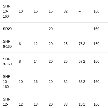
SHR
10-
10
16
16
32
–
160
160
SR20
20
160
SHR
6
12
20
25
76.3
160
6-160
SHR
8
14
20
25
57.2
160
8-160
SHR
10-
10
16
20
32
38.2
160
160
SHR
12-
12
18
20
38
19.1
160