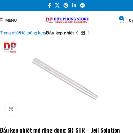
0
MENU
0
Trang chủ
Hệ thống kẹp
Đầu kẹp nhiệt
Click to enlarge
Đầu kẹp nhiệt mở rộng dòng SR-SHR – Jeil Solution