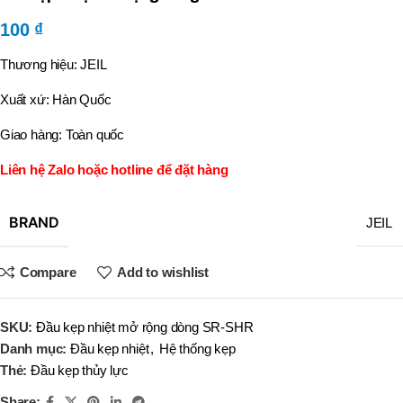
100
₫
Thương hiệu: JEIL
Xuất xứ: Hàn Quốc
Giao hàng: Toàn quốc
Liên hệ Zalo hoặc hotline để đặt hàng
BRAND
JEIL
Compare
Add to wishlist
SKU:
Đầu kẹp nhiệt mở rộng dòng SR-SHR
Danh mục:
Đầu kẹp nhiệt
,
Hệ thống kẹp
Thẻ:
Đầu kẹp thủy lực
Share: