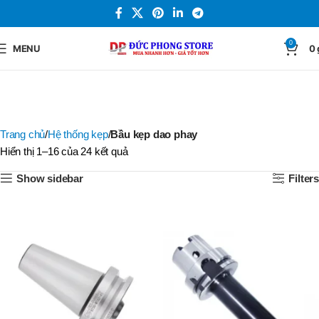
0
MENU
0
Trang chủ
Hệ thống kẹp
Bầu kẹp dao phay
Hiển thị 1–16 của 24 kết quả
Show sidebar
Filters