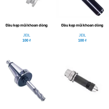
Đầu kẹp mũi khoan dòng
Đầu kẹp mũi khoan dòng
BT-MTA – Jeil Solution
HSK/A-MTA – Jeil Solution
JEIL
JEIL
100
₫
100
₫