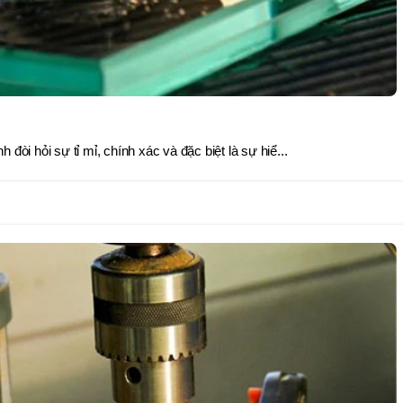
 đòi hỏi sự tỉ mỉ, chính xác và đặc biệt là sự hiể...