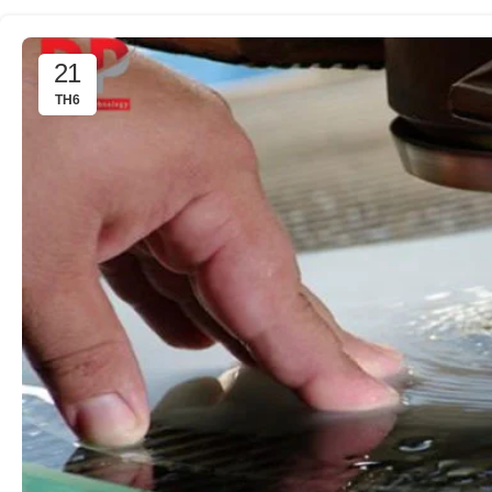
21
TH6