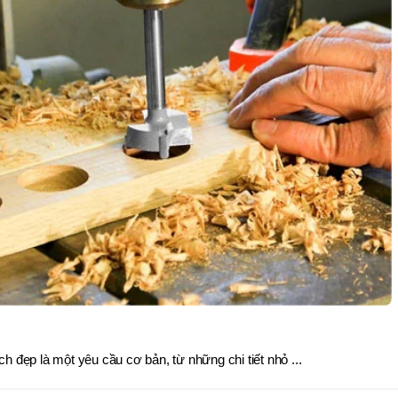
ch đẹp là một yêu cầu cơ bản, từ những chi tiết nhỏ ...