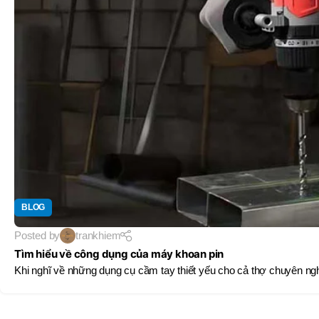
BLOG
Posted by
trankhiem
Tìm hiểu về công dụng của máy khoan pin
Khi nghĩ về những dụng cụ cầm tay thiết yếu cho cả thợ chuyên ng