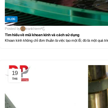
BLOG
Posted by
trankhiem
Tìm hiểu về mũi khoan kính và cách sử dụng
Khoan kính không chỉ đơn thuần là việc tạo một lỗ; đó là một quá trình
19
TH6