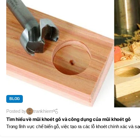
BLOG
Posted by
trankhiem
Tìm hiểu về mũi khoét gỗ và công dụng của mũi khoét gỗ
Trong lĩnh vực chế biến gỗ, việc tạo ra các lỗ khoét chính xác và sạ