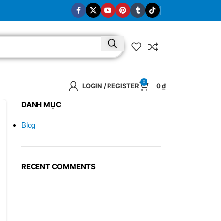
0
LOGIN / REGISTER
0
₫
DANH MỤC
Blog
RECENT COMMENTS
BRAND
SELUX