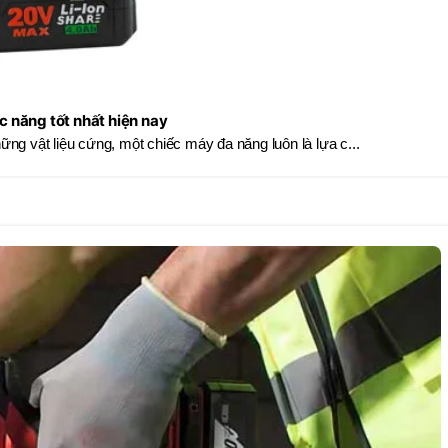
c năng tốt nhất hiện nay
ững vật liệu cứng, một chiếc máy đa năng luôn là lựa c...