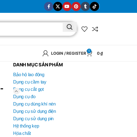
0
LOGIN / REGISTER
0
₫
DANH MỤC SẢN PHẨM
Bảo hộ lao động
-
Dụng cụ cầm tay
Dụng cụ cắt gọt
Dụng cụ đo
Dụng cụ dùng khí nén
Dụng cụ sử dụng điện
Dụng cụ sử dụng pin
Hệ thống kẹp
Hóa chất
BRAND
SELUX