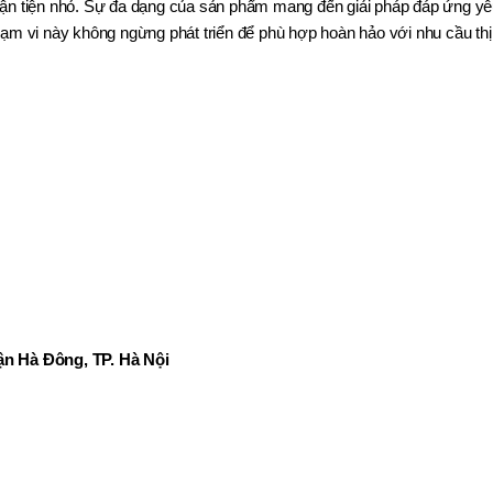
hận tiện nhỏ. Sự đa dạng của sản phẩm mang đến giải pháp đáp ứng y
hạm vi này không ngừng phát triển để phù hợp hoàn hảo với nhu cầu thị
n Hà Đông, TP. Hà Nội