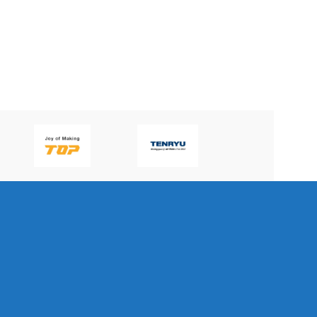
DAO PHAY 3450 MICRO-
DAO PHAY 3439T-4X
LINE APPLITEC
MICRO-LINE APPLITEC