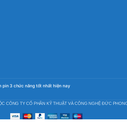
 pin 3 chức năng tốt nhất hiện nay
ỘC CÔNG TY CỔ PHẦN KỸ THUẬT VÀ CÔNG NGHỆ ĐỨC PHON