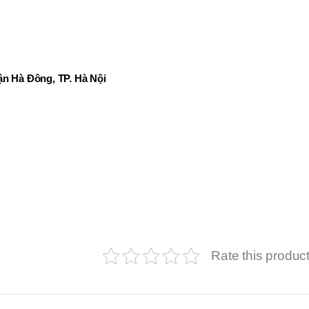
n Hà Đông, TP. Hà Nội
Rate this produc