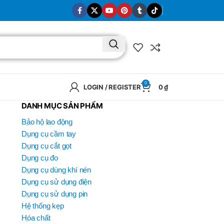
0
LOGIN / REGISTER
0
₫
DANH MỤC SẢN PHẨM
Bảo hộ lao động
Dụng cụ cầm tay
Dụng cụ cắt gọt
Dụng cụ đo
Dụng cụ dùng khí nén
Dụng cụ sử dụng điện
Dụng cụ sử dụng pin
Hệ thống kẹp
Hóa chất
BRAND
SELUX