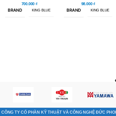
700.000
₫
98.000
₫
BRAND
BRAND
KING BLUE
KING BLUE
CÔNG TY CỔ PHẦN KỸ THUẬT VÀ CÔNG NGHỆ ĐỨC PH