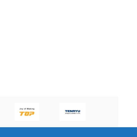
43.000
₫
42.000
₫
BRAND
BRAND
KING BLUE
KING BLUE