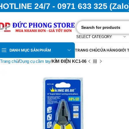
HOTLINE 24/7 - 0971 633 325 (Zalo
SELECT CATEGORY
DANH MỤC SẢN PHẨM
TRANG CHỦ
CỬA HÀNG
GIỚI 
Trang chủ
Dụng cụ cầm tay
KÌM ĐIỆN KC1-06