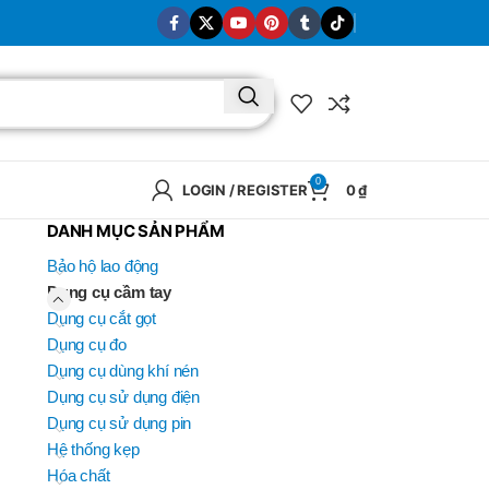
0
LOGIN / REGISTER
0
₫
DANH MỤC SẢN PHẨM
Bảo hộ lao động
Dụng cụ cầm tay
Dụng cụ cắt gọt
Dụng cụ đo
Dụng cụ dùng khí nén
Dụng cụ sử dụng điện
Dụng cụ sử dụng pin
Hệ thống kẹp
Hóa chất
BRAND
SELUX