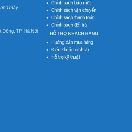
Chính sách bảo mật
o nhà máy
Chính sách vận chuyển
Chính sách thanh toán
Chính sách đổi trả
 Đông, TP. Hà Nội
HỖ TRỢ KHÁCH HÀNG
Hướng dẫn mua hàng
Điều khoản dịch vụ
Hỗ trợ kỹ thuật