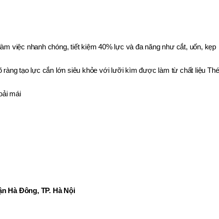
làm việc nhanh chóng, tiết kiệm 40% lực và đa năng như cắt, uốn, kẹp
 ràng tạo lực cắn lớn siêu khỏe với lưỡi kìm được làm từ chất liệu Th
oải mái
n Hà Đông, TP. Hà Nội