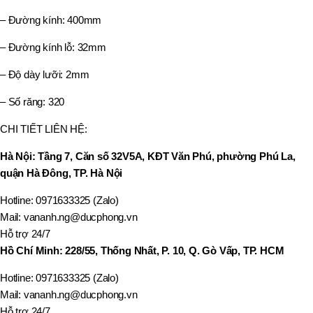
– Đường kính: 400mm
– Đường kính lỗ: 32mm
– Độ dày lưỡi: 2mm
– Số răng: 320
CHI TIẾT LIÊN HỆ:
Hà Nội: Tầng 7, Căn số 32V5A, KĐT Văn Phú, phường Phú La,
quận Hà Đông, TP. Hà Nội
Hotline: 0971633325 (Zalo)
Mail: vananh.ng@ducphong.vn
Hỗ trợ 24/7
Hồ Chí Minh: 228/55, Thống Nhất, P. 10, Q. Gò Vấp, TP. HCM
Hotline: 0971633325 (Zalo)
Mail: vananh.ng@ducphong.vn
Hỗ trợ 24/7