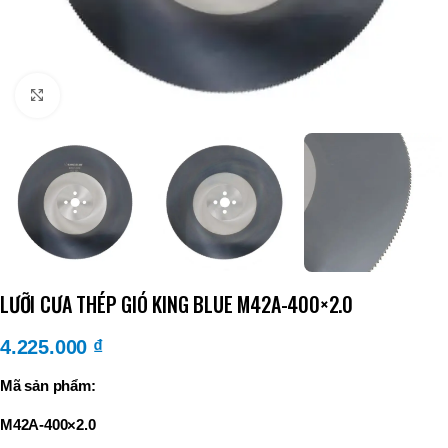
Click to enlarge
LƯỠI CƯA THÉP GIÓ KING BLUE M42A-400×2.0
4.225.000
₫
Mã sản phẩm:
M42A-400×2.0