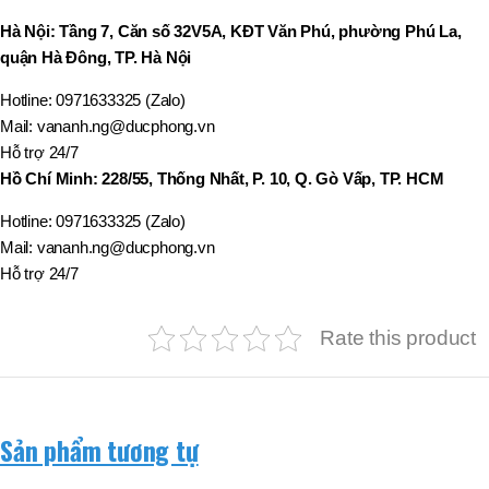
Hà Nội: Tầng 7, Căn số 32V5A, KĐT Văn Phú, phường Phú La,
quận Hà Đông, TP. Hà Nội
Hotline: 0971633325 (Zalo)
Mail: vananh.ng@ducphong.vn
Hỗ trợ 24/7
Hồ Chí Minh: 228/55, Thống Nhất, P. 10, Q. Gò Vấp, TP. HCM
Hotline: 0971633325 (Zalo)
Mail: vananh.ng@ducphong.vn
Hỗ trợ 24/7
Rate this product
Sản phẩm tương tự