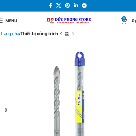
0
MENU
0
Trang chủ
Thiết bị công trình