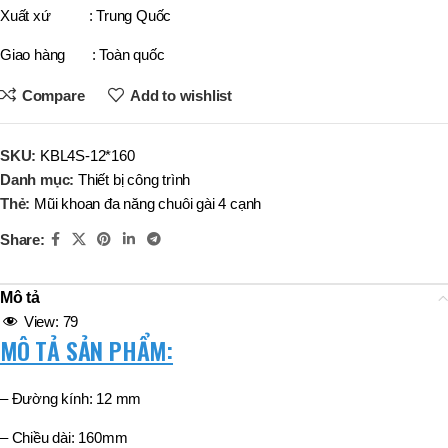
Xuất xứ : Trung Quốc
Giao hàng : Toàn quốc
Compare
Add to wishlist
SKU:
KBL4S-12*160
Danh mục:
Thiết bị công trình
Thẻ:
Mũi khoan đa năng chuôi gài 4 cạnh
Share:
Mô tả
View:
79
MÔ TẢ SẢN PHẨM:
– Đường kính: 12 mm
– Chiều dài: 160mm