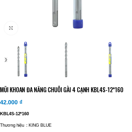
Click to enlarge
MŨI KHOAN ĐA NĂNG CHUÔI GÀI 4 CẠNH KBL4S-12*160
42.000
₫
KBL4S-12*160
Thương hiệu : KING BLUE