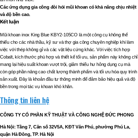
Các ứng dụng gia công đòi hỏi mũi khoan có khả năng chịu nhiệt
và độ bền cao.
Kết luận
Mũi khoan inox King Blue KBY2-105CO là một công cụ không thể
thiếu cho các nhà thầu, kỹ sư và thợ gia công chuyên nghiệp khi làm
việc với thép không gỉ và các vật liệu cứng khác. Với việc tích hợp
Cobalt, kích thước phù hợp và thiết kế tối ưu, sản phẩm này không chỉ
mang lại hiệu suất khoan vượt trội, giảm thiểu hư hỏng dụng cụ mà
còn góp phần nâng cao chất lượng thành phẩm và tối ưu hóa quy trình
sản xuất. Đây là khoản đầu tư thông minh để đảm bảo hiệu quả và độ
bền trong mọi tác vụ khoan khó khăn.
Thông tin liên hệ
CÔNG TY CỔ PHẦN KỸ THUẬT VÀ CÔNG NGHỆ ĐỨC PHONG
Hà Nội: Tầng 7, Căn số 32V5A, KĐT Văn Phú, phường Phú La,
quận Hà Đông, TP. Hà Nội