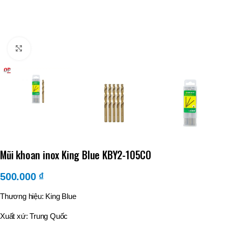
Click to enlarge
Mũi khoan inox King Blue KBY2-105CO
500.000
₫
Thương hiệu: King Blue
Xuất xứ: Trung Quốc