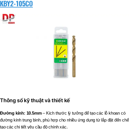
KBY2-105CO
Thông số kỹ thuật và thiết kế
Đường kính:
10.5mm
– Kích thước lý tưởng để tạo các lỗ khoan có
đường kính trung bình, phù hợp cho nhiều ứng dụng từ lắp đặt đến chế
tạo các chi tiết yêu cầu độ chính xác.