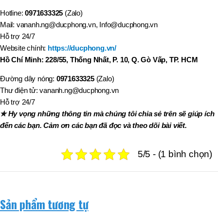
Hotline:
0971633325
(Zalo)
Mail: vananh.ng@ducphong.vn, Info@ducphong.vn
Hỗ trợ 24/7
Website chính:
https://ducphong.vn/
Hồ Chí Minh: 228/55, Thống Nhất, P. 10, Q. Gò Vấp, TP. HCM
Đường dây nóng:
0971633325
(Zalo)
Thư điện tử: vananh.ng@ducphong.vn
Hỗ trợ 24/7
✯ Hy vọng những thông tin mà chúng tôi chia sẻ trên sẽ giúp ích
đến các bạn. Cảm ơn các bạn đã đọc và theo dõi bài viết.
5/5 - (1 bình chọn)
Sản phẩm tương tự