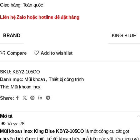
Giao hàng: Toàn quốc
Liên hệ Zalo hoặc hotline để đặt hàng
BRAND
KING BLUE
Compare
Add to wishlist
SKU:
KBY2-105CO
Danh mục:
Mũi khoan
,
Thiết bị công trình
Thẻ:
Mũi khoan inox
Share:
Mô tả
View:
78
Mũi khoan inox King Blue KBY2-105CO
là một công cụ cắt gọt
chuyên biệt, được thiết kế để khoan hiệu quả trên các vật liệu cứng và