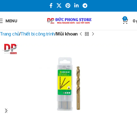
0
MENU
0
Trang chủ
Thiết bị công trình
Mũi khoan