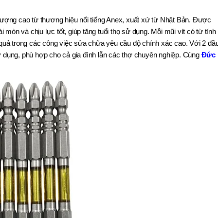
ượng cao từ thương hiệu nổi tiếng Anex, xuất xứ từ Nhật Bản. Được
i mòn và chịu lực tốt, giúp tăng tuổi thọ sử dụng. Mỗi mũi vít có từ tính
u quả trong các công việc sửa chữa yêu cầu độ chính xác cao. Với 2 đầ
ử dụng, phù hợp cho cả gia đình lẫn các thợ chuyên nghiệp.
Cùng
Đức