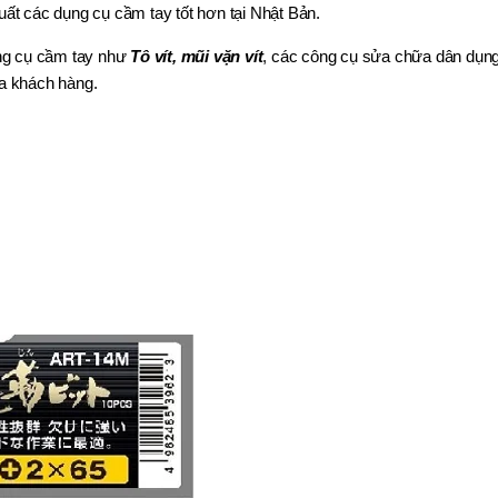
ất các dụng cụ cầm tay tốt hơn tại Nhật Bản.
ụng cụ cầm tay như
Tô vít, mũi vặn vít
, các công cụ sửa chữa dân dụng
a khách hàng.