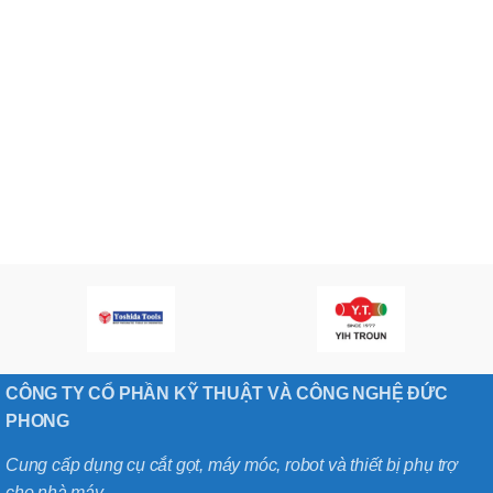
CÔNG TY CỔ PHẦN KỸ THUẬT VÀ CÔNG NGHỆ ĐỨC
PHONG
Cung cấp dụng cụ cắt gọt, máy móc, robot và thiết bị phụ trợ
cho nhà máy