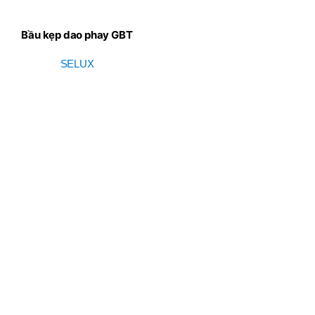
Bầu kẹp dao phay GBT
SELUX
SELUX