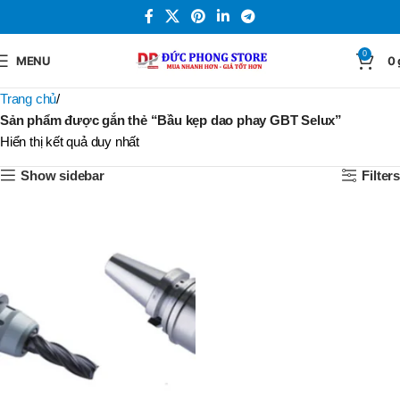
0
MENU
0
Trang chủ
Sản phẩm được gắn thẻ “Bầu kẹp dao phay GBT Selux”
Hiển thị kết quả duy nhất
Show sidebar
Filters