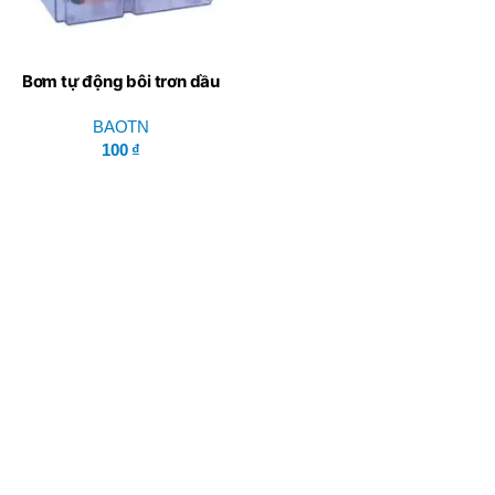
Bơm tự động bôi trơn dầu
điều khiển PLC BTC-C2P4
BAOTN
100
₫