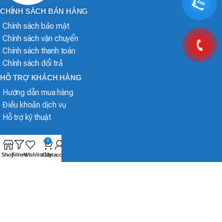
CHÍNH SÁCH BÁN HÀNG
Chính sách bảo mật
Chính sách vận chuyển
Chính sách thanh toán
Chính sách đổi trả
HỖ TRỢ KHÁCH HÀNG
Hướng dẫn mua hàng
Điều khoản dịch vụ
Hỗ trợ kỹ thuật
0
Shop
Filters
Wishlist
Cart
My account