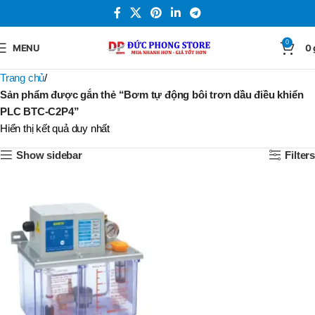
0
MENU
0
Trang chủ
Sản phẩm được gắn thẻ “Bơm tự động bôi trơn dầu điều khiển
PLC BTC-C2P4”
Hiển thị kết quả duy nhất
Show sidebar
Filters