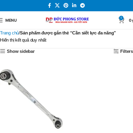
0
MENU
0
Trang chủ
Sản phẩm được gắn thẻ “Cần siết lực đa năng”
Hiển thị kết quả duy nhất
Show sidebar
Filters