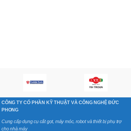
CÔNG TY CỔ PHẦN KỸ THUẬT VÀ CÔNG NGHỆ ĐỨC
PHONG
Cung cấp dụng cụ cắt gọt, máy móc, robot và thiết bị phụ trợ
cho nhà máy