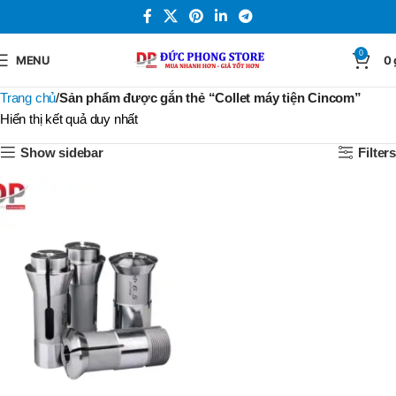
0
MENU
0
Trang chủ
Sản phẩm được gắn thẻ “Collet máy tiện Cincom”
Hiển thị kết quả duy nhất
Show sidebar
Filters