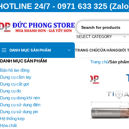
HOTLINE 24/7 - 0971 633 325 (Zalo
SELECT CATEGORY
DANH MỤC SẢN PHẨM
TRANG CHỦ
CỬA HÀNG
GIỚI 
DANH MỤC SẢN PHẨM
Trang chủ
Sản phẩm 
Bảo hộ lao động
Dụng cụ cầm tay
Dụng cụ cắt gọt
Dụng cụ đo
Dụng cụ dùng khí nén
Dụng cụ sử dụng điện
Dụng cụ sử dụng pin
Hệ thống kẹp
Hóa chất