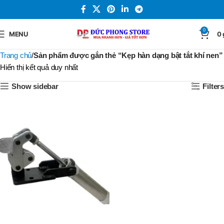
0
MENU
0
Trang chủ
Sản phẩm được gắn thẻ “Kẹp hàn dạng bật tắt khí nen”
Hiển thị kết quả duy nhất
Show sidebar
Filters