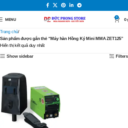
0
MENU
0
Trang chủ
Sản phẩm được gắn thẻ “Máy hàn Hồng Ký Mini MMA ZET125”
Hiển thị kết quả duy nhất
Show sidebar
Filters