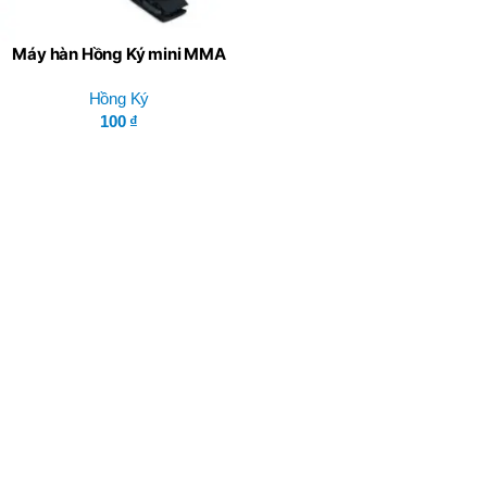
Máy hàn Hồng Ký mini MMA
ZET125
Hồng Ký
100
₫