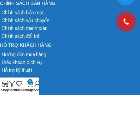
CHÍNH SÁCH BÁN HÀNG
Chính sách bảo mật
Chính sách vận chuyển
Chính sách thanh toán
Chính sách đổi trả
HỖ TRỢ KHÁCH HÀNG
Hướng dẫn mua hàng
Điều khoản dịch vụ
Hỗ trợ kỹ thuật
0
Shop
Filters
Wishlist
Cart
My account