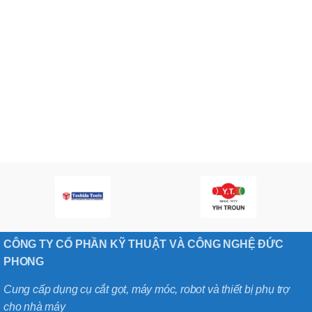
CÔNG TY CỔ PHẦN KỸ THUẬT VÀ CÔNG NGHỆ ĐỨC
PHONG
Cung cấp dụng cụ cắt gọt, máy móc, robot và thiết bị phụ trợ
cho nhà máy