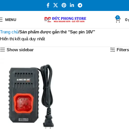
0
MENU
0
Trang chủ
Sản phẩm được gắn thẻ “Sạc pin 16V”
Hiển thị kết quả duy nhất
Show sidebar
Filters