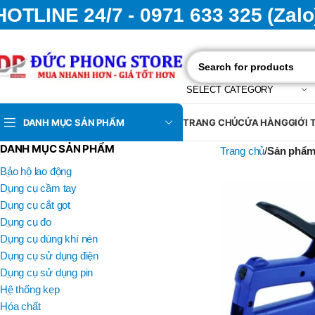
HOTLINE 24/7 - 0971 633 325 (Zalo
SELECT CATEGORY
DANH MỤC SẢN PHẨM
TRANG CHỦ
CỬA HÀNG
GIỚI 
DANH MỤC SẢN PHẨM
Trang chủ
Sản phẩm
Bảo hộ lao động
Dụng cụ cầm tay
Dụng cụ cắt gọt
Dụng cụ đo
Dụng cụ dùng khí nén
Dụng cụ sử dụng điện
Dụng cụ sử dụng pin
Hệ thống kẹp
Hóa chất