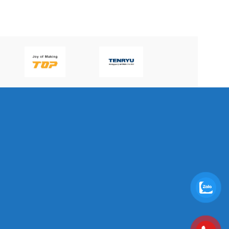
P60H(V)