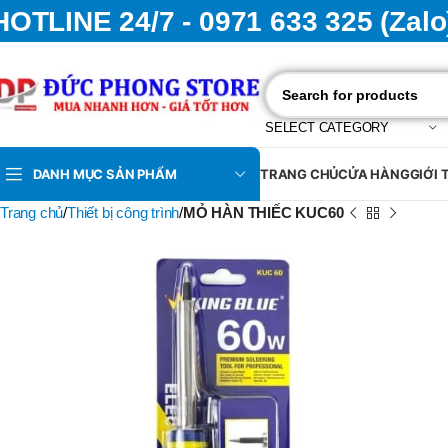
HOTLINE 24/7 - 0971 633 325 (Zalo
SELECT CATEGORY
DANH MỤC SẢN PHẨM
TRANG CHỦ
CỬA HÀNG
GIỚI 
Trang chủ
Thiết bị công trình
MỎ HÀN THIẾC KUC60