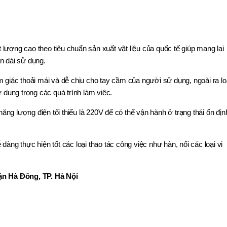
ượng cao theo tiêu chuẩn sản xuất vật liệu của quốc tế giúp mang lại
n dài sử dụng.
ác thoải mái và dễ chịu cho tay cầm của người sử dụng, ngoài ra lo
 dụng trong các quá trình làm việc.
g lượng điện tối thiểu là 220V để có thể vận hành ở trạng thái ổn địn
ng thực hiện tốt các loại thao tác công việc như hàn, nối các loại vi
n Hà Đông, TP. Hà Nội