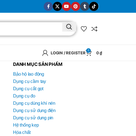
0
LOGIN / REGISTER
0
₫
DANH MỤC SẢN PHẨM
Bảo hộ lao động
Dụng cụ cầm tay
Dụng cụ cắt gọt
Dụng cụ đo
Dụng cụ dùng khí nén
Dụng cụ sử dụng điện
Dụng cụ sử dụng pin
Hệ thống kẹp
Hóa chất
BRAND
SELUX