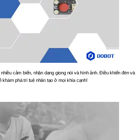
 nhiều cảm biến, nhận dạng giọng nói và hình ảnh. Điều khiển đèn và
 khám phá trí tuệ nhân tạo ở mọi khía cạnh!