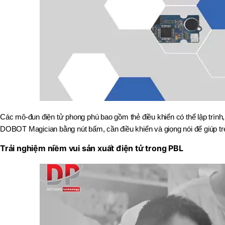
Các mô-đun điện tử phong phú bao gồm thẻ điều khiển có thể lập trình,
DOBOT Magician bằng nút bấm, cần điều khiển và giọng nói để giúp trẻ
Trải nghiệm niềm vui sản xuất điện tử trong PBL