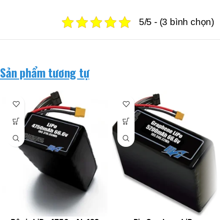
5/5 - (3 bình chọn)
Sản phẩm tương tự