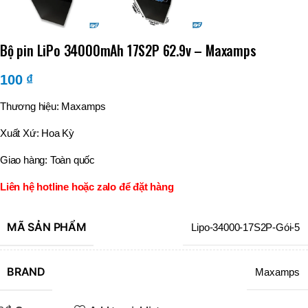
Bộ pin LiPo 34000mAh 17S2P 62.9v – Maxamps
100
₫
Thương hiệu: Maxamps
Xuất Xứ: Hoa Kỳ
Giao hàng: Toàn quốc
Liên hệ hotline hoặc zalo để
đặt
hàng
MÃ SẢN PHẨM
Lipo-34000-17S2P-Gói-5
BRAND
Maxamps