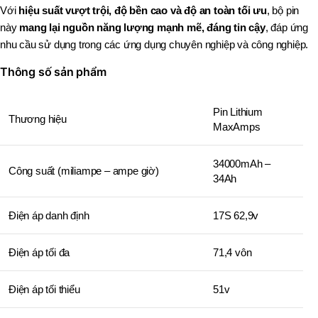
Với
hiệu suất vượt trội, độ bền cao và độ an toàn tối ưu
, bộ pin
này
mang lại nguồn năng lượng mạnh mẽ, đáng tin cậy
, đáp ứng
nhu cầu sử dụng trong các ứng dụng chuyên nghiệp và công nghiệp.
Thông số sản phẩm
Pin Lithium
Thương hiệu
MaxAmps
34000mAh –
Công suất (miliampe – ampe giờ)
34Ah
Điện áp danh định
17S 62,9v
Điện áp tối đa
71,4 vôn
Điện áp tối thiểu
51v