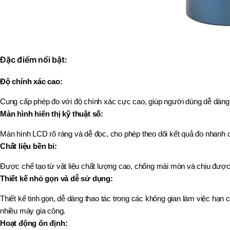
Đặc điểm nổi bật:
Độ chính xác cao:
Cung cấp phép đo với độ chính xác cực cao, giúp người dùng dễ dàng t
Màn hình hiển thị kỹ thuật số:
Màn hình LCD rõ ràng và dễ đọc, cho phép theo dõi kết quả đo nhanh c
Chất liệu bền bỉ:
Được chế tạo từ vật liệu chất lượng cao, chống mài mòn và chịu được 
Thiết kế nhỏ gọn và dễ sử dụng:
Thiết kế tinh gọn, dễ dàng thao tác trong các không gian làm việc hạn 
nhiều máy gia công.
Hoạt động ổn định: