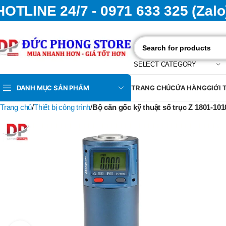
HOTLINE 24/7 - 0971 633 325 (Zalo
SELECT CATEGORY
DANH MỤC SẢN PHẨM
TRANG CHỦ
CỬA HÀNG
GIỚI 
Trang chủ
Thiết bị công trình
Bộ căn gốc kỹ thuật số trục Z 1801-10