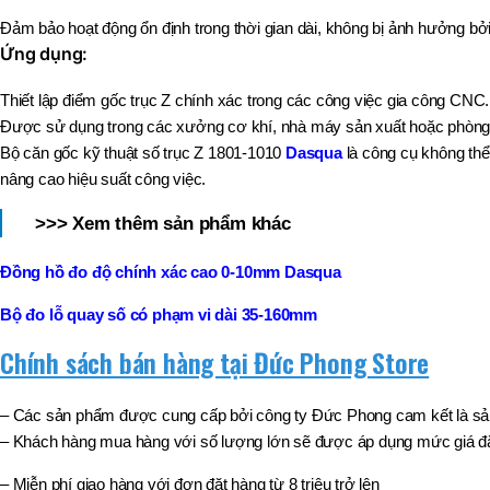
Đảm bảo hoạt động ổn định trong thời gian dài, không bị ảnh hưởng bởi
Ứng dụng:
Thiết lập điểm gốc trục Z chính xác trong các công việc gia công CNC.
Được sử dụng trong các xưởng cơ khí, nhà máy sản xuất hoặc phòng 
Bộ căn gốc kỹ thuật số trục Z 1801-1010
Dasqua
là công cụ không thể
nâng cao hiệu suất công việc.
>>> Xem thêm sản phẩm khác
Đồng hồ đo độ chính xác cao 0-10mm Dasqua
Bộ đo lỗ quay số có phạm vi dài 35-160mm
Chính sách bán hàng tại Đức Phong Store
– Các sản phẩm được cung cấp bởi công ty Đức Phong cam kết là sản
– Khách hàng mua hàng với số lượng lớn sẽ được áp dụng mức giá đặ
– Miễn phí giao hàng với đơn đặt hàng từ 8 triệu trở lên