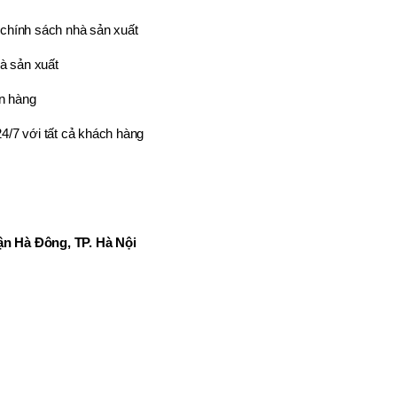
chính sách nhà sản xuất
à sản xuất
n hàng
4/7 với tất cả khách hàng
n Hà Đông, TP. Hà Nội