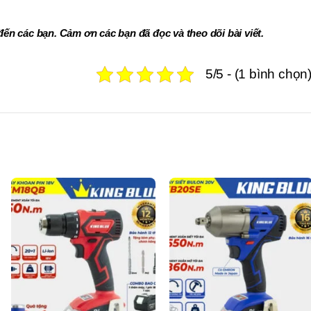
đến các bạn. Cảm ơn các bạn đã đọc và theo dõi bài viết.
5/5 - (1 bình chọn