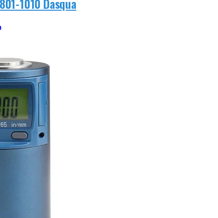
1801-1010 Dasqua
h