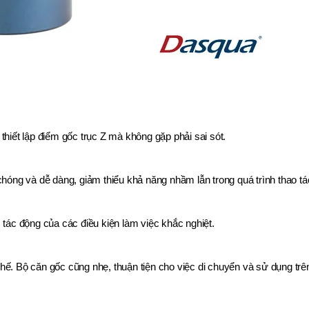
hiết lập điểm gốc trục Z mà không gặp phải sai sót.
hóng và dễ dàng, giảm thiểu khả năng nhầm lẫn trong quá trình thao tá
tác động của các điều kiện làm việc khắc nghiệt.
chế. Bộ căn gốc cũng nhẹ, thuận tiện cho việc di chuyển và sử dụng trê