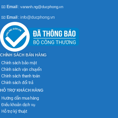
📧
Email
:
vananh.ng@ducphong.vn
📧
Email
: info@ducphong.vn
CHÍNH SÁCH BÁN HÀNG
Chính sách bảo mật
Chính sách vận chuyển
Chính sách thanh toán
Chính sách đổi trả
HỖ TRỢ KHÁCH HÀNG
Hướng dẫn mua hàng
Điều khoản dịch vụ
Hỗ trợ kỹ thuật