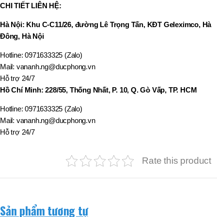
CHI TIẾT LIÊN HỆ:
Hà Nội
: Khu C-C11/26, đường Lê Trọng Tấn, KĐT Geleximco, Hà
Đông, Hà Nội
Hotline: 0971633325 (Zalo)
Mail: vananh.ng@ducphong.vn
Hỗ trợ 24/7
Hồ Chí Minh: 228/55, Thống Nhất, P. 10, Q. Gò Vấp, TP. HCM
Hotline: 0971633325 (Zalo)
Mail: vananh.ng@ducphong.vn
Hỗ trợ 24/7
Rate this product
Sản phẩm tương tự