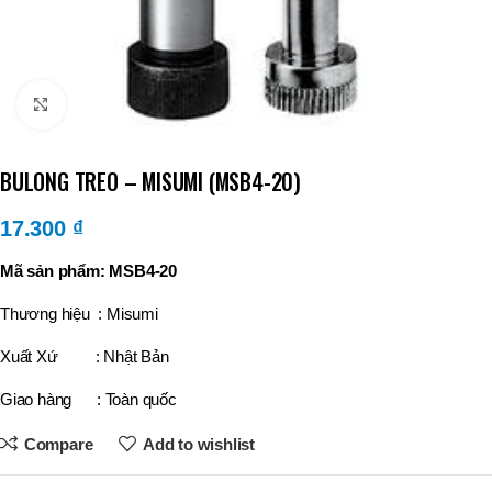
Click to enlarge
BULONG TREO – MISUMI (MSB4-20)
17.300
₫
Mã sản phẩm: MSB4-20
Thương hiệu : Misumi
Xuất Xứ : Nhật Bản
Giao hàng : Toàn quốc
Compare
Add to wishlist