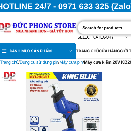
HOTLINE 24/7 - 0971 633 325 (Zalo
SELECT CATEGORY
DANH MỤC SẢN PHẨM
TRANG CHỦ
CỬA HÀNG
GIỚI 
Trang chủ
Dụng cụ sử dụng pin
Máy cưa pin
Máy cưa kiếm 20V KB2