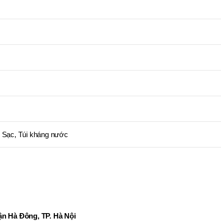
, Sạc, Túi kháng nước
n Hà Đông, TP. Hà Nội