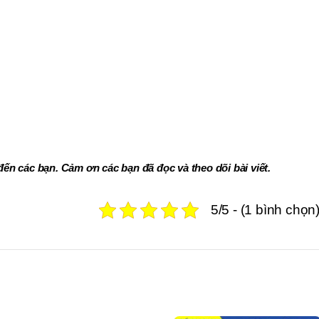
đến các bạn. Cảm ơn các bạn đã đọc và theo dõi bài viết.
5/5 - (1 bình chọn