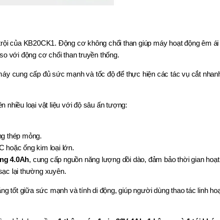
trội của KB20CK1. Động cơ không chổi than giúp máy hoạt động êm ái
ể so với động cơ chổi than truyền thống.
máy cung cấp đủ sức mạnh và tốc độ để thực hiện các tác vụ cắt nhan
n nhiều loại vật liệu với độ sâu ấn tượng:
ống thép mỏng.
C hoặc ống kim loại lớn.
ng 4.0Ah
, cung cấp nguồn năng lượng dồi dào, đảm bảo thời gian hoạt
sạc lại thường xuyên.
 tốt giữa sức mạnh và tính di động, giúp người dùng thao tác linh ho