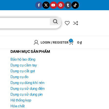
0
LOGIN / REGISTER
0
₫
DANH MỤC SẢN PHẨM
Bảo hộ lao động
Dụng cụ cầm tay
Dụng cụ cắt gọt
Dụng cụ đo
Dụng cụ dùng khí nén
Dụng cụ sử dụng điện
Dụng cụ sử dụng pin
Hệ thống kẹp
Hóa chất
BRAND
SELUX