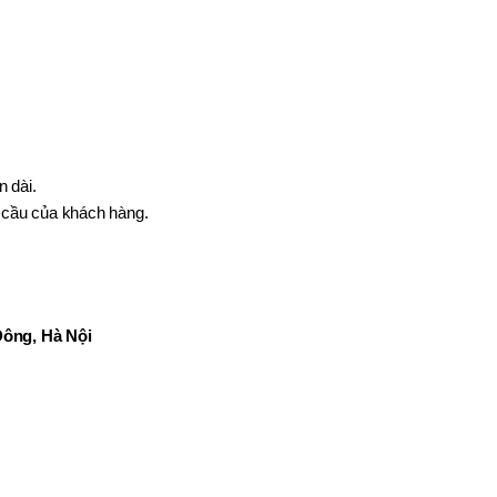
 dài.
u cầu của khách hàng.
Đông, Hà Nội