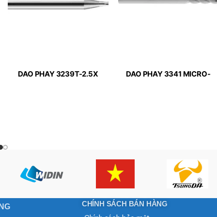
DAO PHAY 3239T-2.5X
DAO PHAY 3341 MICRO-
MICRO-LINE APPLITEC
LINE APPLITEC
CHÍNH SÁCH BÁN HÀNG
ONG