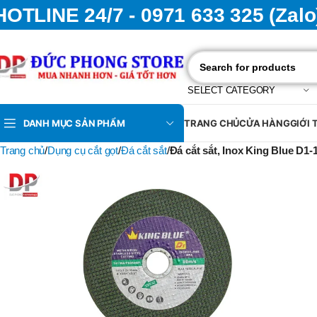
HOTLINE 24/7 - 0971 633 325 (Zalo
SELECT CATEGORY
DANH MỤC SẢN PHẨM
TRANG CHỦ
CỬA HÀNG
GIỚI 
Trang chủ
Dụng cụ cắt gọt
Đá cắt sắt
Đá cắt sắt, Inox King Blue D1-