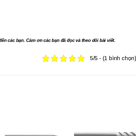
đến các bạn. Cảm ơn các bạn đã đọc và theo dõi bài viết.
5/5 - (1 bình chọn