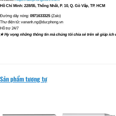
Hồ Chí Minh: 228/55, Thống Nhất, P. 10, Q. Gò Vấp, TP. HCM
Đường dây nóng:
0971633325
(Zalo)
Thư điện tử: vananh.ng@ducphong.vn
Hỗ trợ 24/7
✯ Hy vọng những thông tin mà chúng tôi chia sẻ trên sẽ giúp ích 
Sản phẩm tương tự