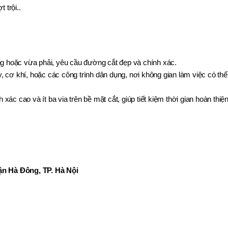
 trội..
ng hoặc vừa phải, yêu cầu đường cắt đẹp và chính xác.
áy, cơ khí, hoặc các công trình dân dụng, nơi không gian làm việc có thể
xác cao và ít ba via trên bề mặt cắt, giúp tiết kiệm thời gian hoàn thiệ
n Hà Đông, TP. Hà Nội