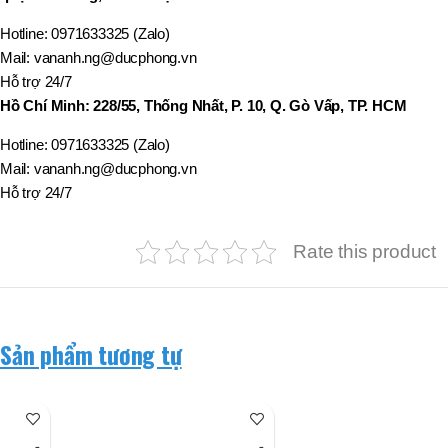
Hotline: 0971633325 (Zalo)
Mail: vananh.ng@ducphong.vn
Hỗ trợ 24/7
Hồ Chí Minh: 228/55, Thống Nhất, P. 10, Q. Gò Vấp, TP. HCM
Hotline: 0971633325 (Zalo)
Mail: vananh.ng@ducphong.vn
Hỗ trợ 24/7
Rate this product
Sản phẩm tương tự