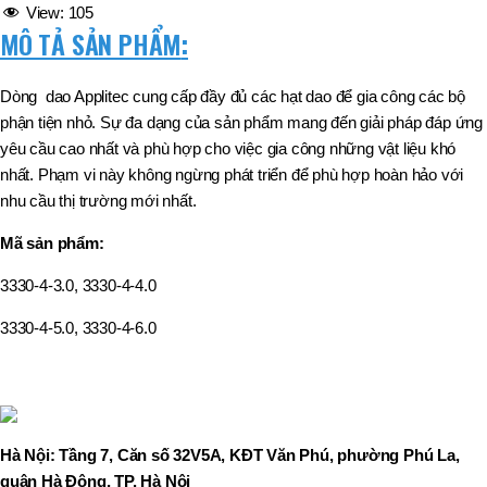
View:
105
MÔ TẢ SẢN PHẨM
:
Dòng dao Applitec cung cấp đầy đủ các hạt dao để gia công các bộ
phận tiện nhỏ. Sự đa dạng của sản phẩm mang đến giải pháp đáp ứng
yêu cầu cao nhất và phù hợp cho việc gia công những vật liệu khó
nhất. Phạm vi này không ngừng phát triển để phù hợp hoàn hảo với
nhu cầu thị trường mới nhất.
Mã sản phẩm:
3330-4-3.0, 3330-4-4.0
3330-4-5.0, 3330-4-6.0
Hà Nội: Tầng 7, Căn số 32V5A, KĐT Văn Phú, phường Phú La,
quận Hà Đông, TP. Hà Nội