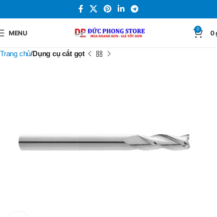
0
MENU
0
Trang chủ
Dụng cụ cắt gọt