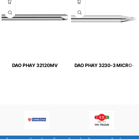
DAO PHAY 32120MV
DAO PHAY 3230-3 MICRO-
MICRO-LINE APPLITEC
LINE APPLITEC