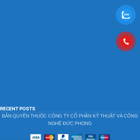
RECENT POSTS
BẢN QUYỀN THUỘC CÔNG TY CỔ PHẦN KỸ THUẬT VÀ CÔNG
NGHỆ ĐỨC PHONG