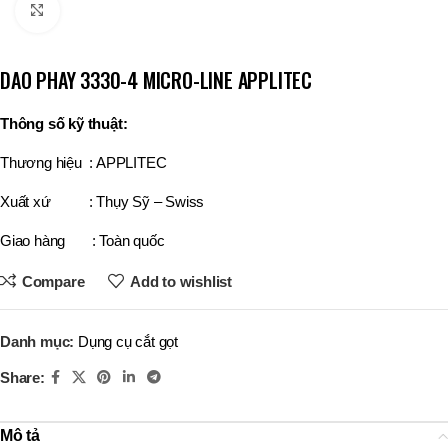
Click to enlarge
DAO PHAY 3330-4 MICRO-LINE APPLITEC
Thông số kỹ thuật:
Thương hiệu : APPLITEC
Xuất xứ : Thụy Sỹ – Swiss
Giao hàng : Toàn quốc
Compare
Add to wishlist
Danh mục:
Dụng cụ cắt gọt
Share:
Mô tả