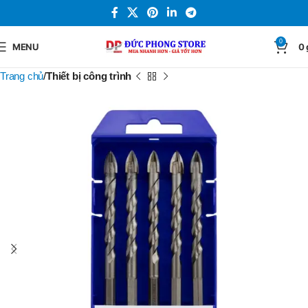
0
MENU
0
Trang chủ
Thiết bị công trình