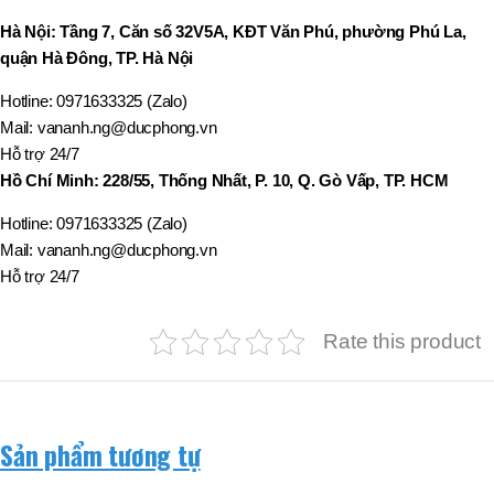
Hà Nội: Tầng 7, Căn số 32V5A, KĐT Văn Phú, phường Phú La,
quận Hà Đông, TP. Hà Nội
Hotline: 0971633325 (Zalo)
Mail: vananh.ng@ducphong.vn
Hỗ trợ 24/7
Hồ Chí Minh: 228/55, Thống Nhất, P. 10, Q. Gò Vấp, TP. HCM
Hotline: 0971633325 (Zalo)
Mail: vananh.ng@ducphong.vn
Hỗ trợ 24/7
Rate this product
Sản phẩm tương tự