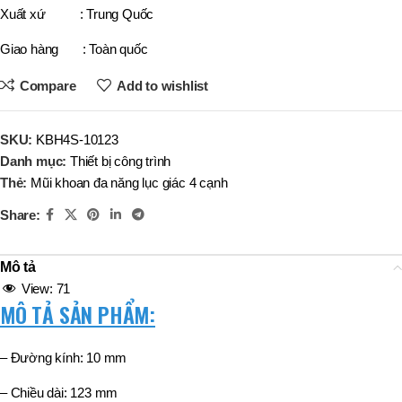
Xuất xứ : Trung Quốc
Giao hàng : Toàn quốc
Compare
Add to wishlist
SKU:
KBH4S-10123
Danh mục:
Thiết bị công trình
Thẻ:
Mũi khoan đa năng lục giác 4 cạnh
Share:
Mô tả
View:
71
MÔ TẢ SẢN PHẨM:
– Đường kính: 10 mm
– Chiều dài: 123 mm