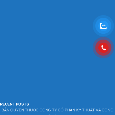
RECENT POSTS
BẢN QUYỀN THUỘC CÔNG TY CỔ PHẦN KỸ THUẬT VÀ CÔNG