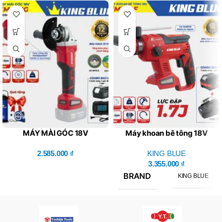
MÁY MÀI GÓC 18V
Máy khoan bê tông 18V
KM18MG (Combo Bao Gồm
KM18QF – King Blue
1 Thân Máy, 1 Pin, 1 Sạc)
2.585.000
₫
(Combo Bao Gồm 1 Thân
KING BLUE
Máy, 1 Pin, 1 Sạc)
3.355.000
₫
BRAND
KING BLUE