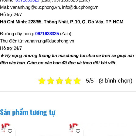
Mail: vananh.ng@ducphong.vn, Info@ducphong.vn
Hỗ trợ 24/7
Hồ Chí Minh: 228/55, Thống Nhất, P. 10, Q. Gò Vấp, TP. HCM
Đường dây nóng:
0971633325
(Zalo)
Thư điện tử: vananh.ng@ducphong.vn
Hỗ trợ 24/7
✯ Hy vọng những thông tin mà chúng tôi chia sẻ trên sẽ giúp ích
đến các bạn. Cảm ơn các bạn đã đọc và theo dõi bài viết.
5/5 - (3 bình chọn)
Sản phẩm tương tự