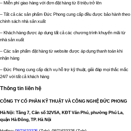
– Miễn phí giao hàng với đơn đặt hàng từ 8 triệu trở lên
– Tất cả các sản phẩm Đức Phong cung cấp đều được bảo hành theo
chính sách nhà sản xuất
– Khách hàng được áp dụng tất cả các chương trình khuyến mãi từ
nhà sản xuất
– Các sản phẩm đặt hàng từ website được áp dụng thanh toán khi
nhận hàng
– Đức Phong cung cấp dịch vụ hỗ trợ kỹ thuật, giải đáp mọi thắc mắc
24/7 với tất cả khách hàng
Thông tin liên hệ
CÔNG TY CỔ PHẦN KỸ THUẬT VÀ CÔNG NGHỆ ĐỨC PHONG
Hà Nội: Tầng 7, Căn số 32V5A, KĐT Văn Phú, phường Phú La,
quận Hà Đông, TP. Hà Nội
Hotline:
0971633325
(Zalo), 0971633325 (Zalo)