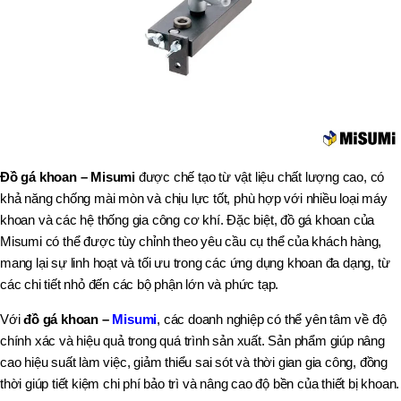
Đồ gá khoan – Misumi
được chế tạo từ vật liệu chất lượng cao, có
khả năng chống mài mòn và chịu lực tốt, phù hợp với nhiều loại máy
khoan và các hệ thống gia công cơ khí. Đặc biệt, đồ gá khoan của
Misumi có thể được tùy chỉnh theo yêu cầu cụ thể của khách hàng,
mang lại sự linh hoạt và tối ưu trong các ứng dụng khoan đa dạng, từ
các chi tiết nhỏ đến các bộ phận lớn và phức tạp.
Với
đồ gá khoan –
Misumi
, các doanh nghiệp có thể yên tâm về độ
chính xác và hiệu quả trong quá trình sản xuất. Sản phẩm giúp nâng
cao hiệu suất làm việc, giảm thiểu sai sót và thời gian gia công, đồng
thời giúp tiết kiệm chi phí bảo trì và nâng cao độ bền của thiết bị khoan.