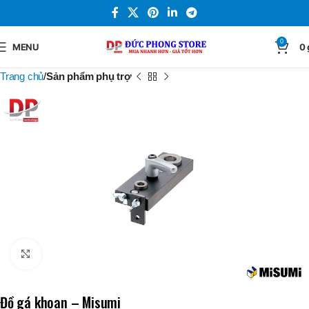
0
MENU
0
Trang chủ
Sản phẩm phụ trợ
Click to enlarge
Đồ gá khoan – Misumi