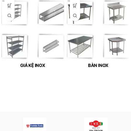
GIÁ KỆ INOX
BÀN INOX