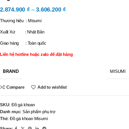
2.874.900
₫
–
3.606.200
₫
Thương hiệu : Misumi
Xuất Xứ : Nhật Bản
Giao hàng : Toàn quốc
Liên hệ hotline hoặc zalo để đặt hàng
BRAND
MISUMI
Compare
Add to wishlist
SKU:
Đồ gá khoan
Danh mục:
Sản phẩm phụ trợ
Thẻ:
Đồ gá khoan Misumi
Share: