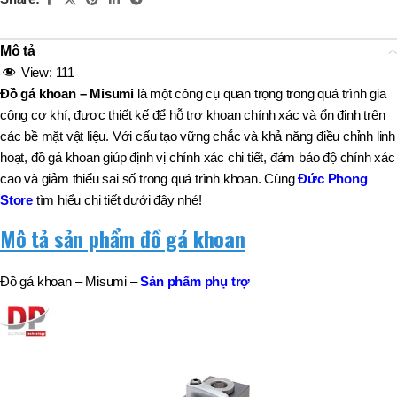
Mô tả
View:
111
Đồ gá khoan – Misumi
là một công cụ quan trọng trong quá trình gia
công cơ khí, được thiết kế để hỗ trợ khoan chính xác và ổn định trên
các bề mặt vật liệu. Với cấu tạo vững chắc và khả năng điều chỉnh linh
hoạt, đồ gá khoan giúp định vị chính xác chi tiết, đảm bảo độ chính xác
cao và giảm thiểu sai số trong quá trình khoan. Cùng
Đức Phong
Store
tìm hiểu chi tiết dưới đây nhé!
Mô tả sản phẩm đồ gá khoan
Đồ gá khoan – Misumi –
Sản phẩm phụ trợ