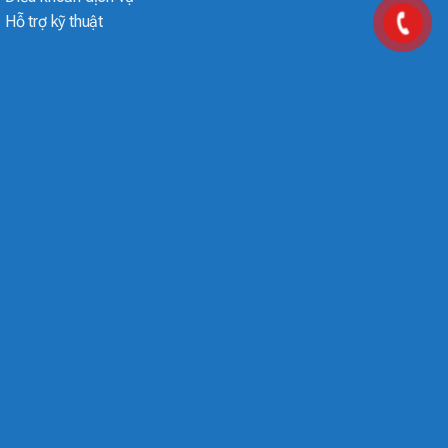
Hỗ trợ kỹ thuật