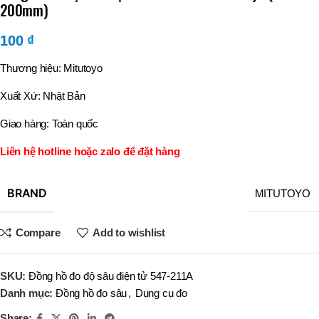
200mm)
100
₫
Thương hiệu: Mitutoyo
Xuất Xứ: Nhật Bản
Giao hàng: Toàn quốc
Liên hệ hotline hoặc zalo để đặt hàng
BRAND
MITUTOYO
Compare
Add to wishlist
SKU:
Đồng hồ đo độ sâu điện tử 547-211A
Danh mục:
Đồng hồ đo sâu
,
Dụng cụ đo
Share: