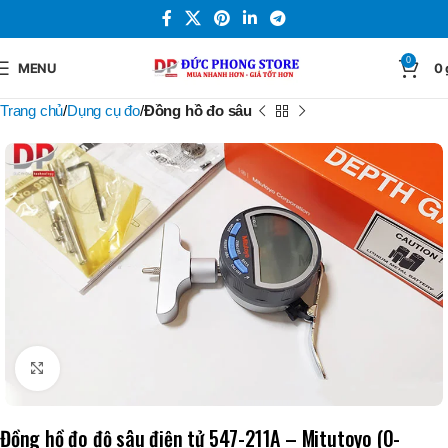
0
MENU
0
Trang chủ
Dụng cụ đo
Đồng hồ đo sâu
Click to enlarge
Đồng hồ đo độ sâu điện tử 547-211A – Mitutoyo (0-