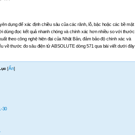
n dụng để xác định chiều sâu của các rãnh, lỗ, bậc hoặc các bề mặt
 người dùng đọc kết quả nhanh chóng và chính xác hơn nhiều so với thước
xuất theo công nghệ hiện đại của Nhật Bản, đảm bảo độ chính xác và
ểu về thước đo sâu điện tử ABSOLUTE dòng 571 qua bài viết dưới đây
Ẩn
Lục
[
]
1-30
1