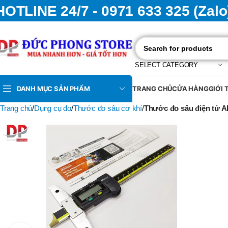
HOTLINE 24/7 - 0971 633 325 (Zalo
SELECT CATEGORY
DANH MỤC SẢN PHẨM
TRANG CHỦ
CỬA HÀNG
GIỚI 
Trang chủ
Dụng cụ đo
Thước đo sâu cơ khí
Thước đo sâu điện tử 