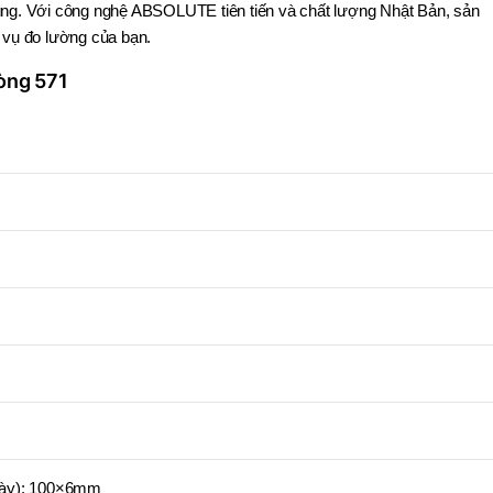
dụng. Với công nghệ ABSOLUTE tiên tiến và chất lượng Nhật Bản, sản
 vụ đo lường của bạn.
òng 571
 dày): 100×6mm