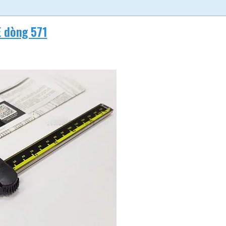
E dòng 571