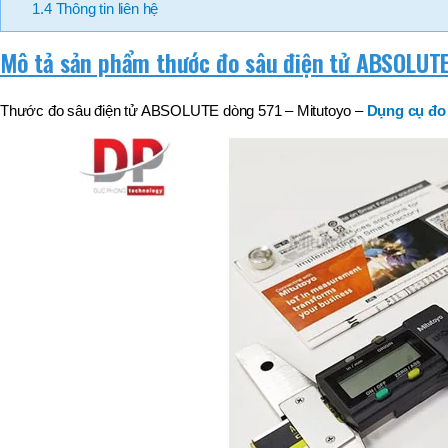
BT50 –
1.4
Thông tin liên hệ
NPU13 –
190
Mô tả sản phẩm thước đo sâu điện tử ABSOLUT
BRAND
JEIL
Thước đo sâu điện tử ABSOLUTE dòng 571 – Mitutoyo –
Dụng cụ đo