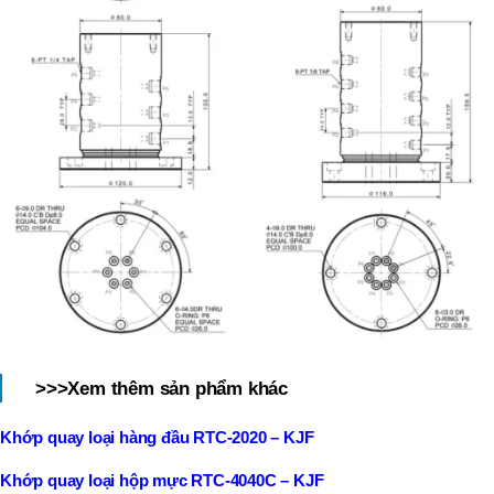
>>>Xem thêm sản phẩm khác
Khớp quay loại hàng đầu RTC-2020 – KJF
Khớp quay loại hộp mực RTC-4040C – KJF