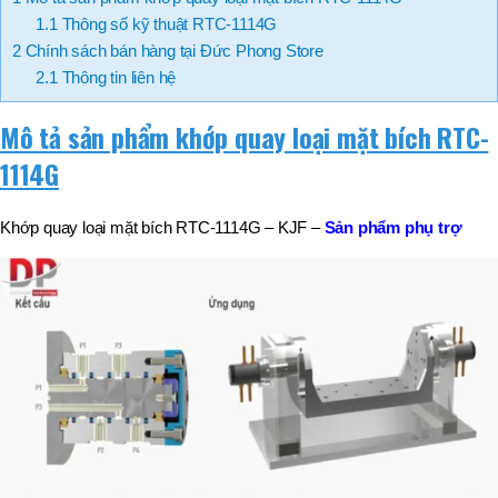
1.1
Thông số kỹ thuật RTC-1114G
2
Chính sách bán hàng tại Đức Phong Store
2.1
Thông tin liên hệ
Mô tả sản phẩm khớp quay loại mặt bích RTC-
1114G
Khớp quay loại mặt bích RTC-1114G – KJF –
Sản phẩm phụ trợ