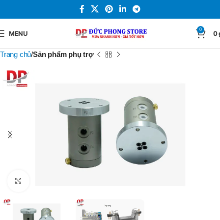
0
MENU
0
Trang chủ
Sản phẩm phụ trợ
Click to enlarge