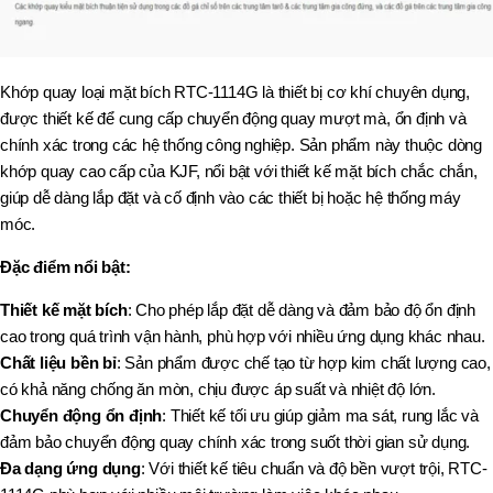
Khớp quay loại mặt bích RTC-1114G là thiết bị cơ khí chuyên dụng,
được thiết kế để cung cấp chuyển động quay mượt mà, ổn định và
chính xác trong các hệ thống công nghiệp. Sản phẩm này thuộc dòng
khớp quay cao cấp của KJF, nổi bật với thiết kế mặt bích chắc chắn,
giúp dễ dàng lắp đặt và cố định vào các thiết bị hoặc hệ thống máy
móc.
Đặc điểm nổi bật:
Thiết kế mặt bích
: Cho phép lắp đặt dễ dàng và đảm bảo độ ổn định
cao trong quá trình vận hành, phù hợp với nhiều ứng dụng khác nhau.
Chất liệu bền bỉ
: Sản phẩm được chế tạo từ hợp kim chất lượng cao,
có khả năng chống ăn mòn, chịu được áp suất và nhiệt độ lớn.
Chuyển động ổn định
: Thiết kế tối ưu giúp giảm ma sát, rung lắc và
đảm bảo chuyển động quay chính xác trong suốt thời gian sử dụng.
Đa dạng ứng dụng
: Với thiết kế tiêu chuẩn và độ bền vượt trội, RTC-