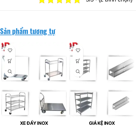
Sản phẩm tương tự
XE ĐẨY INOX
GIÁ KỆ INOX