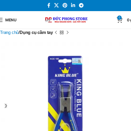
0
MENU
0
Trang chủ
Dụng cụ cầm tay