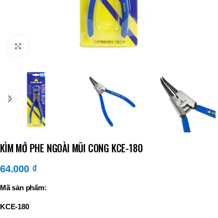
Click to enlarge
KÌM MỞ PHE NGOÀI MŨI CONG KCE-180
64.000
₫
Mã sản phẩm:
KCE-180