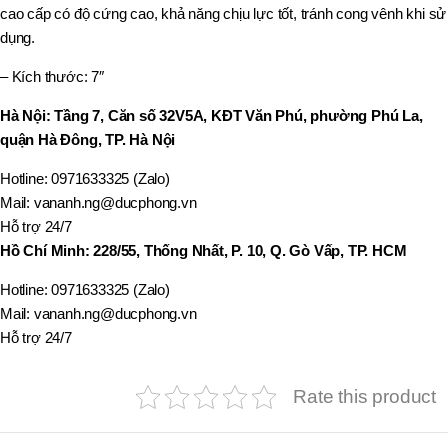
cao cấp có độ cứng cao, khả năng chịu lực tốt, tránh cong vênh khi sử
dụng.
– Kích thước: 7″
Hà Nội: Tầng 7, Căn số 32V5A, KĐT Văn Phú, phường Phú La,
quận Hà Đông, TP. Hà Nội
Hotline: 0971633325 (Zalo)
Mail: vananh.ng@ducphong.vn
Hỗ trợ 24/7
Hồ Chí Minh: 228/55, Thống Nhất, P. 10, Q. Gò Vấp, TP. HCM
Hotline: 0971633325 (Zalo)
Mail: vananh.ng@ducphong.vn
Hỗ trợ 24/7
Rate this product