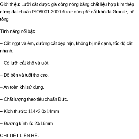
Giới thiệu: Lưỡi cắt được gia công nóng bằng chất liệu hợp kim thép
cứng đạt chuẩn ISO9001-2000 được dùng để cắt khô đá Granite, bê
tông.
Tính năng nổi bật:
– Cắt ngọt và êm, đường cắt đẹp mịn, không bị mẻ cạnh, tốc độ cắt
nhanh.
– Có lưỡi cắt khô và ướt.
– Độ bền và tuổi thọ cao.
– An toàn khi sử dụng.
– Chất lượng theo tiêu chuẩn Đức.
– Kích thước: 114×2.0x14mm
– Đường kính lỗ: 20/16mm
CHI TIẾT LIÊN HỆ: