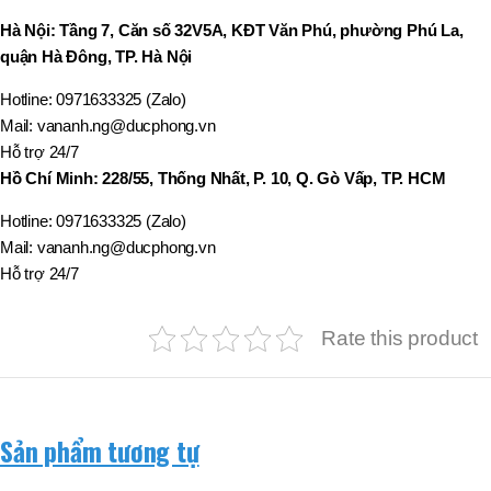
Hà Nội: Tầng 7, Căn số 32V5A, KĐT Văn Phú, phường Phú La,
quận Hà Đông, TP. Hà Nội
Hotline: 0971633325 (Zalo)
Mail: vananh.ng@ducphong.vn
Hỗ trợ 24/7
Hồ Chí Minh: 228/55, Thống Nhất, P. 10, Q. Gò Vấp, TP. HCM
Hotline: 0971633325 (Zalo)
Mail: vananh.ng@ducphong.vn
Hỗ trợ 24/7
Rate this product
Sản phẩm tương tự