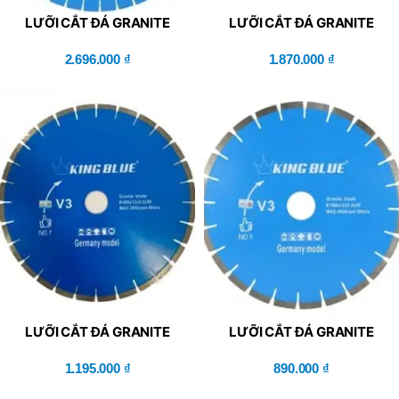
LƯỠI CẮT ĐÁ GRANITE
LƯỠI CẮT ĐÁ GRANITE
KING BLUE V3-
KING BLUE V3-
600x50x4.6x12R
2.696.000
₫
500x50x3.4x12R
1.870.000
₫
LƯỠI CẮT ĐÁ GRANITE
LƯỠI CẮT ĐÁ GRANITE
KING BLUE V3-
KING BLUE V3-
400x50x3.2x12R
1.195.000
₫
350x50x3.2x12R
890.000
₫