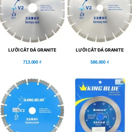
LƯỠI CẮT ĐÁ GRANITE
LƯỠI CẮT ĐÁ GRANITE
KING BLUE V2-
KING BLUE V2-
350x50x3.2x12R
713.000
₫
300x32x3.2x12R
586.000
₫