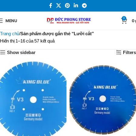
0
MENU
0
Trang chủ
Sản phẩm được gắn thẻ “Lưỡi cắt”
Hiển thị 1–16 của 57 kết quả
Show sidebar
Filters