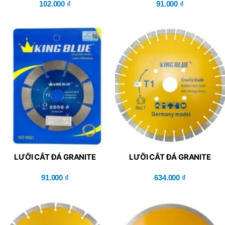
102.000
₫
91.000
₫
LƯỠI CẮT ĐÁ GRANITE
LƯỠI CẮT ĐÁ GRANITE
KING BLUE T2-114×2.0x20R
KING BLUE T1-
91.000
₫
350x50x3.2x15R
634.000
₫