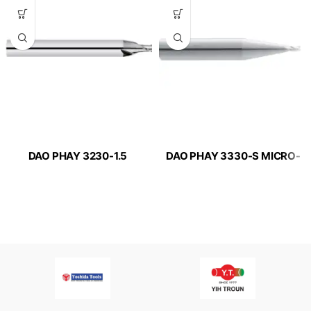
DAO PHAY 3230-1.5
DAO PHAY 3330-S MICRO-
MICRO-LINE APPLITEC
LINE APPLITEC