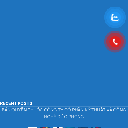
RECENT POSTS
BẢN QUYỀN THUỘC CÔNG TY CỔ PHẦN KỸ THUẬT VÀ CÔNG
NGHỆ ĐỨC PHONG