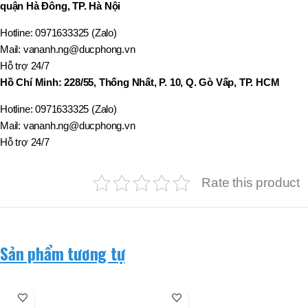
quận Hà Đông, TP. Hà Nội
Hotline: 0971633325 (Zalo)
Mail: vananh.ng@ducphong.vn
Hỗ trợ 24/7
Hồ Chí Minh: 228/55, Thống Nhất, P. 10, Q. Gò Vấp, TP. HCM
Hotline: 0971633325 (Zalo)
Mail: vananh.ng@ducphong.vn
Hỗ trợ 24/7
Rate this product
Sản phẩm tương tự