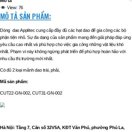
Mô tả
View:
76
MÔ TẢ SẢN PHẨM
:
Dòng dao Applitec cung cấp đầy đủ các hạt dao để gia công các bộ
phận tiện nhỏ. Sự đa dạng của sản phẩm mang đến giải pháp đáp ứng
yêu cầu cao nhất và phù hợp cho việc gia công những vật liệu khó
nhất. Phạm vi này không ngừng phát triển để phù hợp hoàn hảo với
nhu cầu thị trường mới nhất.
Có đủ 2 loại mảnh dao trái, phải,
Mã sản phẩm:
CUT22-GN-002, CUT31-GN-002
Hà Nội: Tầng 7, Căn số 32V5A, KĐT Văn Phú, phường Phú La,