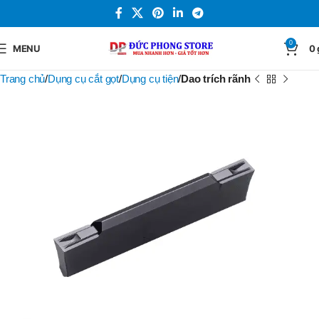
0
MENU
0
Trang chủ
Dụng cụ cắt gọt
Dụng cụ tiện
Dao trích rãnh