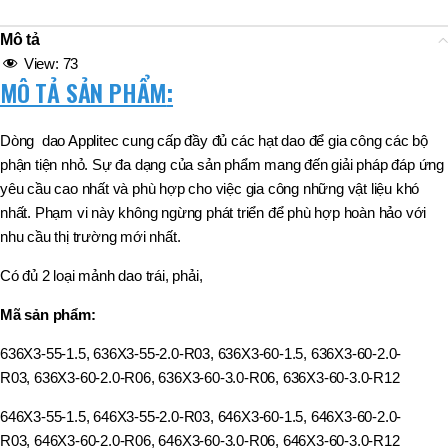
Mô tả
View:
73
MÔ TẢ SẢN PHẨM
:
Dòng dao Applitec cung cấp đầy đủ các hạt dao để gia công các bộ
phận tiện nhỏ. Sự đa dạng của sản phẩm mang đến giải pháp đáp ứng
yêu cầu cao nhất và phù hợp cho việc gia công những vật liệu khó
nhất. Phạm vi này không ngừng phát triển để phù hợp hoàn hảo với
nhu cầu thị trường mới nhất.
Có đủ 2 loại mảnh dao trái, phải,
Mã sản phẩm:
636X3-55-1.5, 636X3-55-2.0-R03, 636X3-60-1.5, 636X3-60-2.0-
R03, 636X3-60-2.0-R06, 636X3-60-3.0-R06, 636X3-60-3.0-R12
646X3-55-1.5, 646X3-55-2.0-R03, 646X3-60-1.5, 646X3-60-2.0-
R03, 646X3-60-2.0-R06, 646X3-60-3.0-R06, 646X3-60-3.0-R12