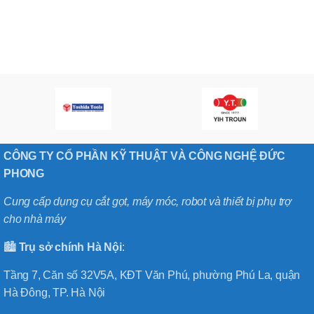
CÔNG TY CỔ PHẦN KỸ THUẬT VÀ CÔNG NGHỆ ĐỨC
PHONG
Cung cấp dụng cụ cắt gọt, máy móc, robot và thiết bị phụ trợ
cho nhà máy
🏙️
Trụ sở chính
Hà
Nội
:
Tầng 7, Căn số 32V5A, KĐT Văn Phú, phường Phú La, quận
Hà Đông, TP. Hà Nội