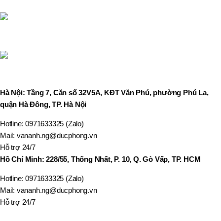
Hà Nội: Tầng 7, Căn số 32V5A, KĐT Văn Phú, phường Phú La,
quận Hà Đông, TP. Hà Nội
Hotline: 0971633325 (Zalo)
Mail: vananh.ng@ducphong.vn
Hỗ trợ 24/7
Hồ Chí Minh: 228/55, Thống Nhất, P. 10, Q. Gò Vấp, TP. HCM
Hotline: 0971633325 (Zalo)
Mail: vananh.ng@ducphong.vn
Hỗ trợ 24/7