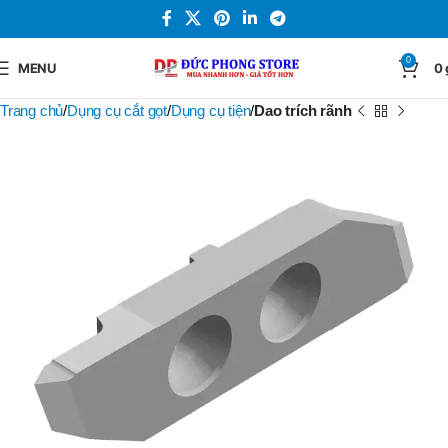
0
MENU
0
Trang chủ
Dụng cụ cắt gọt
Dụng cụ tiện
Dao trích rãnh