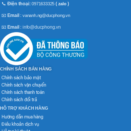
📞
Điện thoại:
0971633325
(
zalo
)
📧
Email
:
vananh.ng@ducphong.vn
📧
Email
: info@ducphong.vn
CHÍNH SÁCH BÁN HÀNG
Chính sách bảo mật
Chính sách vận chuyển
Chính sách thanh toán
Chính sách đổi trả
HỖ TRỢ KHÁCH HÀNG
Hướng dẫn mua hàng
Điều khoản dịch vụ