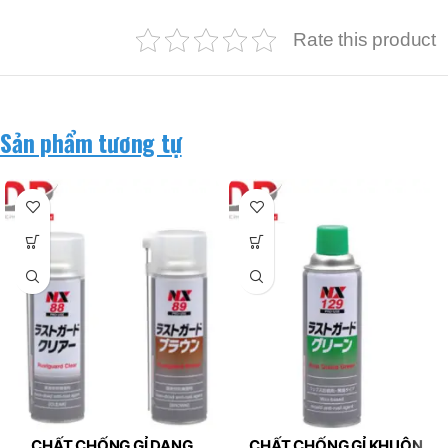
Rate this product
Sản phẩm tương tự
CHẤT CHỐNG GỈ DẠNG
CHẤT CHỐNG GỈ KHUÔN