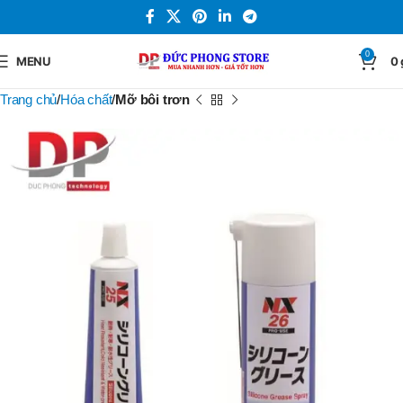
0
MENU
0
Trang chủ
Hóa chất
Mỡ bôi trơn