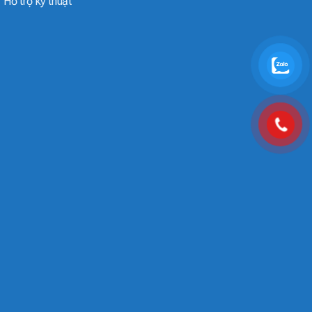
Hỗ trợ kỹ thuật