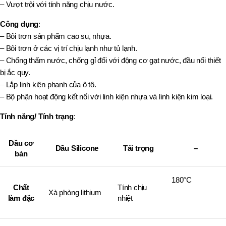
– Vượt trội với tính năng chịu nước.
Công dụng
:
– Bôi trơn sản phẩm cao su, nhựa.
– Bôi trơn ở các vị trí chịu lạnh như tủ lạnh.
– Chống thấm nước, chống gỉ đối với động cơ gạt nước, đầu nối thiết
bị ắc quy.
– Lắp linh kiện phanh của ô tô.
– Bộ phận hoạt động kết nối với linh kiện nhựa và linh kiện kim loại.
Tính năng/ Tính trạng
:
Dầu cơ
Dầu Silicone
Tải trọng
–
bản
180°C
Chất
Tính chịu
Xà phòng lithium
làm đặc
nhiệt