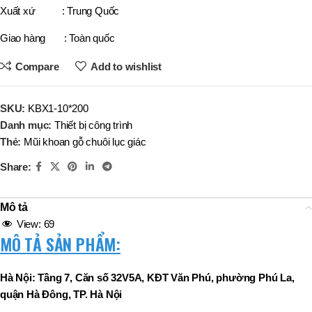
Xuất xứ : Trung Quốc
Giao hàng : Toàn quốc
Compare
Add to wishlist
SKU:
KBX1-10*200
Danh mục:
Thiết bị công trình
Thẻ:
Mũi khoan gỗ chuôi lục giác
Share:
Mô tả
View:
69
MÔ TẢ SẢN PHẨM:
Hà Nội: Tầng 7, Căn số 32V5A, KĐT Văn Phú, phường Phú La,
quận Hà Đông, TP. Hà Nội