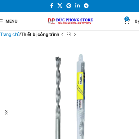
0
MENU
0
Trang chủ
Thiết bị công trình