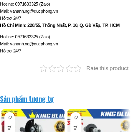
Hotline: 0971633325 (Zalo)
Mail: vananh.ng@ducphong.vn
Hỗ trợ 24/7
Hồ Chí Minh: 228/55, Thống Nhất, P. 10, Q. Gò Vấp, TP. HCM
Hotline: 0971633325 (Zalo)
Mail: vananh.ng@ducphong.vn
Hỗ trợ 24/7
Rate this product
Sản phẩm tương tự