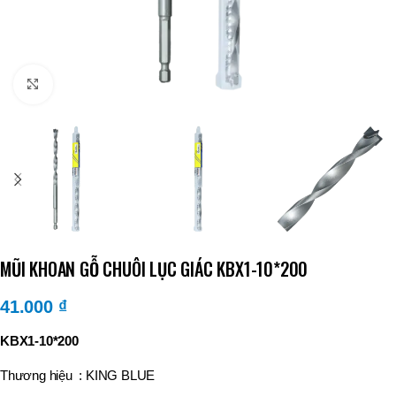
Click to enlarge
MŨI KHOAN GỖ CHUÔI LỤC GIÁC KBX1-10*200
41.000
₫
KBX1-10*200
Thương hiệu : KING BLUE