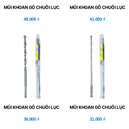
MŨI KHOAN GỖ CHUÔI LỤC
MŨI KHOAN GỖ CHUÔI LỤC
GIÁC KBX1-12*200
GIÁC KBX1-10*200
48.000
₫
41.000
₫
MŨI KHOAN GỖ CHUÔI LỤC
MŨI KHOAN GỖ CHUÔI LỤC
GIÁC KBX1-08*200
GIÁC KBX1-06*200
36.000
₫
31.000
₫