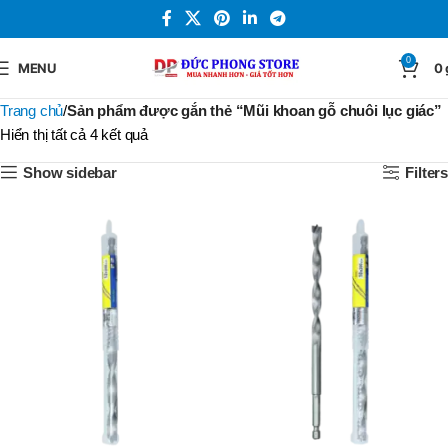
0
MENU
0
Trang chủ
Sản phẩm được gắn thẻ “Mũi khoan gỗ chuôi lục giác”
Hiển thị tất cả 4 kết quả
Show sidebar
Filters