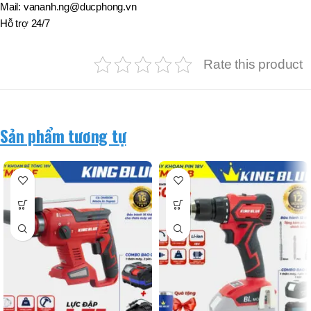
Mail: vananh.ng@ducphong.vn
Hỗ trợ 24/7
Rate this product
Sản phẩm tương tự