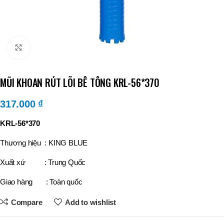
Click to enlarge
MŨI KHOAN RÚT LÕI BÊ TÔNG KRL-56*370
317.000
₫
KRL-56*370
Thương hiệu : KING BLUE
Xuất xứ : Trung Quốc
Giao hàng : Toàn quốc
Compare
Add to wishlist