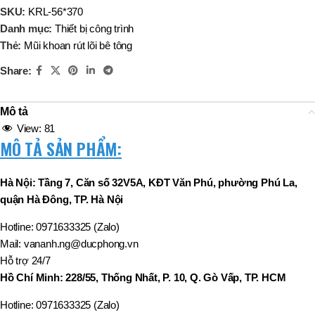
SKU:
KRL-56*370
Danh mục:
Thiết bị công trình
Thẻ:
Mũi khoan rút lõi bê tông
Share:
Mô tả
View:
81
MÔ TẢ SẢN PHẨM:
Hà Nội: Tầng 7, Căn số 32V5A, KĐT Văn Phú, phường Phú La,
quận Hà Đông, TP. Hà Nội
Hotline: 0971633325 (Zalo)
Mail: vananh.ng@ducphong.vn
Hỗ trợ 24/7
Hồ Chí Minh: 228/55, Thống Nhất, P. 10, Q. Gò Vấp, TP. HCM
Hotline: 0971633325 (Zalo)