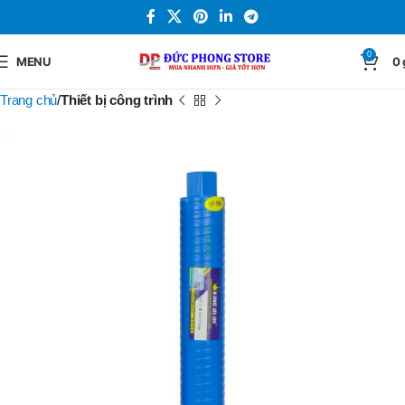
0
MENU
0
Trang chủ
Thiết bị công trình