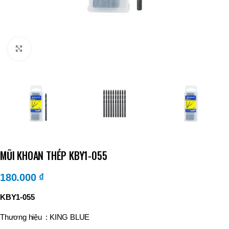
Click to enlarge
MŨI KHOAN THÉP KBY1-055
180.000
₫
KBY1-055
Thương hiệu : KING BLUE