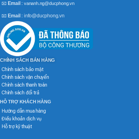
📧
Email
:
vananh.ng@ducphong.vn
📧
Email
: info@ducphong.vn
CHÍNH SÁCH BÁN HÀNG
Chính sách bảo mật
Chính sách vận chuyển
Chính sách thanh toán
Chính sách đổi trả
HỖ TRỢ KHÁCH HÀNG
Hướng dẫn mua hàng
Điều khoản dịch vụ
Hỗ trợ kỹ thuật