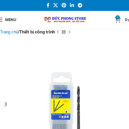
0
MENU
0
Trang chủ
Thiết bị công trình