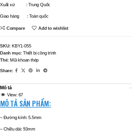
Xuất xứ : Trung Quốc
Giao hàng : Toàn quốc
Compare
Add to wishlist
SKU:
KBY1-055
Danh mục:
Thiết bị công trình
Thẻ:
Mũi khoan thép
Share:
Mô tả
View:
67
MÔ TẢ SẢN PHẨM:
– Đường kính: 5.5mm
– Chiều dài: 93mm