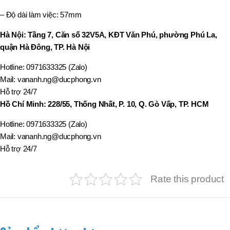
– Độ dài làm việc: 57mm
Hà Nội: Tầng 7, Căn số 32V5A, KĐT Văn Phú, phường Phú La,
quận Hà Đông, TP. Hà Nội
Hotline: 0971633325 (Zalo)
Mail: vananh.ng@ducphong.vn
Hỗ trợ 24/7
Hồ Chí Minh: 228/55, Thống Nhất, P. 10, Q. Gò Vấp, TP. HCM
Hotline: 0971633325 (Zalo)
Mail: vananh.ng@ducphong.vn
Hỗ trợ 24/7
Rate this product